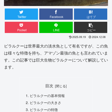
Twitter
Facebook
はてブ
Pocket
LINE
コピー
2025.09.19
2024.12.08
ピラルクーは世界最大の淡水魚として有名ですが、この魚
は様々な特徴を持ち、アマゾン最強の魚とも言われていま
す。この記事では巨大生物ピラルクーについて解説してい
ます。
目次
ピラルクーの基本情報
ピラルクーの大きさ
ピラルクーの特徴