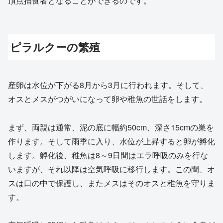
頂点捕食者となることができるのです。
ピラルクーの繁殖
産卵は水位が下がる8月から3月に行われます。そして、
オスとメスがつがいになって卵や稚魚の世話をします。
まず、両親は通常、泥の底に幅約50cm、深さ15cmの巣を
作ります。そして雨季に入り、水位が上昇すると卵が孵化
します。孵化後、稚魚は8～9日間はエラ呼吸のみを行な
いますが、それ以降は空気呼吸に移行します。この間、オ
スは口の中で保護し、またメスはそのオスと稚魚を守りま
す。