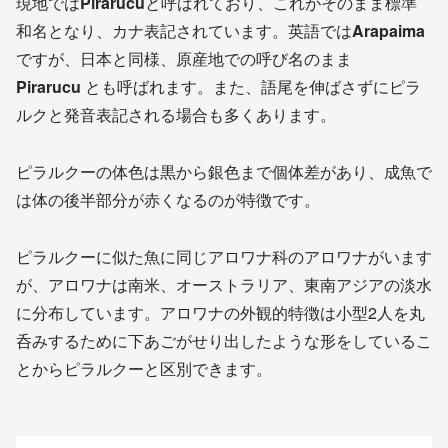
現地では
Pirarucu
と呼ばれており、これがそのまま標準
和名となり、カナ表記されています。英語では
Arapaima
ですが、日本と同様、原産地での呼び名のまま
Pirarucu
とも呼ばれます。また、語尾を伸ばさずにピラ
ルクと発音表記される場合も多くあります。
ピラルクーの体色は黒から銀色まで個体差があり、成魚で
は体の後半部分が赤くなるのが特徴です。
ピラルクーに似た魚に同じアロワナ科のアロワナがいます
が、アロワナは南米、オーストラリア、東南アジアの淡水
に分布しています。アロワナの外観的特徴は小型2人を丸
呑みするために下あごがせり出したような形をしているこ
とからピラルクーと区別できます。