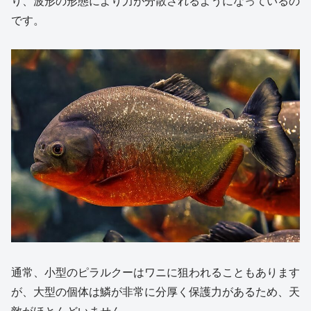
り、波形の形態により力が分散されるようになっているの
です。
通常、小型のピラルクーはワニに狙われることもあります
が、大型の個体は鱗が非常に分厚く保護力があるため、天
敵がほとんどいません。