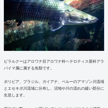
ピラルクーはアロワナ目アロワナ科ヘテロティス亜科アラ
パイマ属に属する魚類です。
ボリビア、ブラジル、ガイアナ、ペルーのアマゾン川流域
とエセキボ川流域に分布し、沼地や川の流れの緩い部分に
生息します。