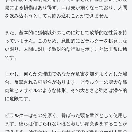
傷による損傷はあり得ず、口は先が細くなっており、人間
を飲み込もうとしても飲み込むことができません。
また、基本的に獲物以外のものに対して攻撃的な性質を持
っていません。このため、意図的にピラルクーを挑発しな
い限り、人間に対して敵対的な行動を示すことは非常に稀
です。
しかし、何らかの理由であなたが危害を加えようとした場
合、反撃される可能性があります。ピラルクーの膨大な筋
肉量とミサイルのような体形、その大きさと強さは潜在的
に危険です。
ピラルクーはその分厚く、骨ばった頭を武器として使用し
ます。彼らは信じられないほど激しい頭突きをすることが
できます。そのため、巨大なサイズのピラルクーが人間の