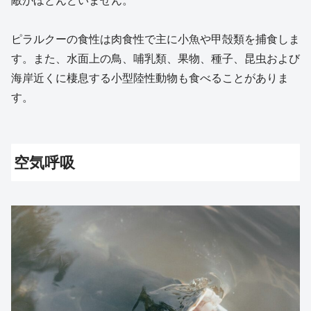
ピラルクーの食性は肉食性で主に小魚や甲殻類を捕食しま
す。また、水面上の鳥、哺乳類、果物、種子、昆虫および
海岸近くに棲息する小型陸性動物も食べることがありま
す。
空気呼吸