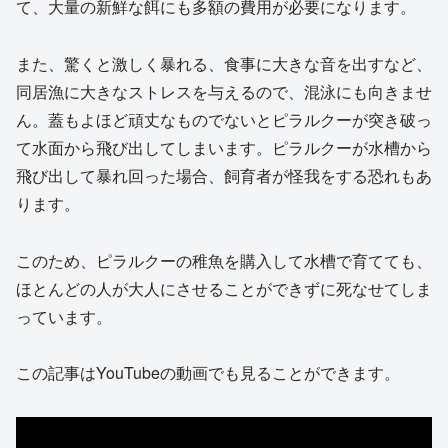
て、大量の新鮮な餌にも多額の費用が必要になります。
また、驚くと激しく暴れる、食事に大きな音を出すなど、
同居漁に大きなストレスを与えるので、混泳にも向きませ
ん。蓋もよほど頑丈なものでないとピラルクーが突き破っ
て水面から飛び出してしまいます。ピラルクーが水槽から
飛び出して暴れ回った場合、飼育者が怪我をする恐れもあ
ります。
このため、ピラルクーの稚魚を購入して水槽で育てても、
ほとんどの人が大人にさせることができずに死なせてしま
っています。
この記事はYouTubeの動画でも見ることができます。