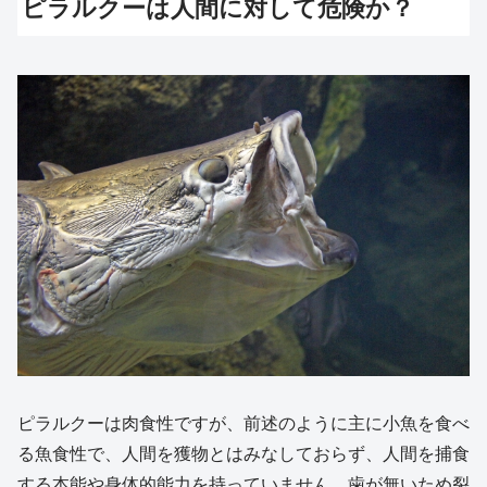
ピラルクーは人間に対して危険か？
ピラルクーは肉食性ですが、前述のように主に小魚を食べ
る魚食性で、人間を獲物とはみなしておらず、人間を捕食
する本能や身体的能力を持っていません。歯が無いため裂