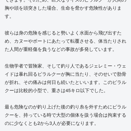
胸や頭を頭突きした場合、生命を脅かす危険性がありま
す。
彼らは身の危険を感じると勢いよく水面から飛び出すた
め、カヌーやボートにあたって転覆させる、体当たりされ
た人間が重軽傷を負うなどの事故が多発しています。
生物学者で冒険家、そして釣り人であるジェレミー・ウェ
イドは暴れ回るピラルクーが胸に当たり、そのせいで肋骨
が折れ、その痛みは何日も続いたといいます。このピラル
クーは比較的小型で、重さは45キロ以下でした。
最も危険なのが釣り上げた後の釣り糸を外すためにピラル
クーを、持っている時で大型の個体を扱う場合は拘束する
のに少なくとも2から3人が必要になります。