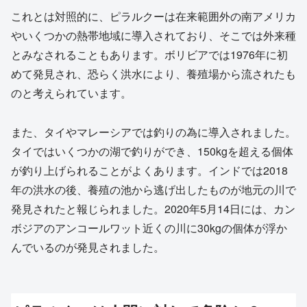
これとは対照的に、ピラルクーは在来範囲外の南アメリカ
やいくつかの熱帯地域に導入されており、そこでは外来種
とみなされることもあります。ボリビアでは1976年に初
めて発見され、恐らく洪水により、養殖場から流されたも
のと考えられています。
また、タイやマレーシアでは釣りの為に導入されました。
タイではいくつかの湖で釣りができ、150kgを超える個体
が釣り上げられることがよくあります。インドでは2018
年の洪水の後、養殖の池から逃げ出したものが地元の川で
発見されたと報じられました。2020年5月14日には、カン
ボジアのアンコールワット近くの川に30kgの個体が浮か
んでいるのが発見されました。