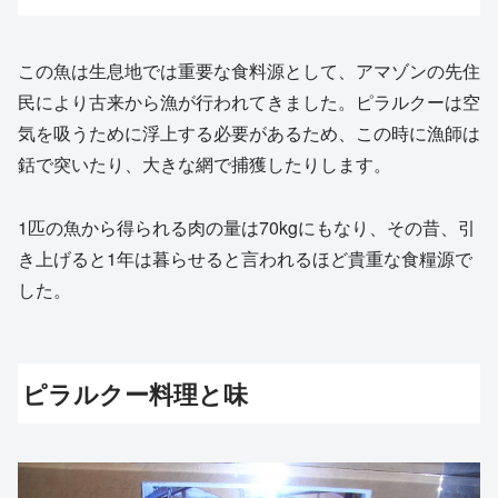
この魚は生息地では重要な食料源として、アマゾンの先住
民により古来から漁が行われてきました。ピラルクーは空
気を吸うために浮上する必要があるため、この時に漁師は
銛で突いたり、大きな網で捕獲したりします。
1匹の魚から得られる肉の量は70kgにもなり、その昔、引
き上げると1年は暮らせると言われるほど貴重な食糧源で
した。
ピラルクー料理と味