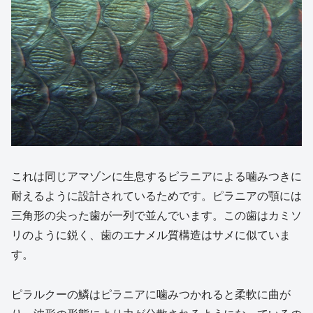
これは同じアマゾンに生息するピラニアによる噛みつきに
耐えるように設計されているためです。ピラニアの顎には
三角形の尖った歯が一列で並んでいます。この歯はカミソ
リのように鋭く、歯のエナメル質構造はサメに似ていま
す。
ピラルクーの鱗はピラニアに噛みつかれると柔軟に曲が