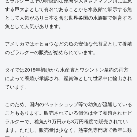
ピラルクーはその特徴的な形態や大きさアマゾン川に生息
する巨大よとして有名であることから水族館で展示する魚
として人気があり日本を含む世界各国の水族館で飼育する
魚として人気があります。
アメリカではオヒョウなどの魚の安価な代替品として養殖
のピラルクーの販売が始められています。
タイでは2018年初頭から水産省とワシントン条約の両方
によって養殖が承認され、鑑賞漁として世界中に輸出され
ています。
このため、国内のペットショップ等で幼魚が流通している
こともあります。販売されている個体は全て養殖されたピ
ラルクーで、稚魚が1万円から3万円程度で販売されてい
ます。ただし、販売量は少なく、熱帯魚専門店で数年に数