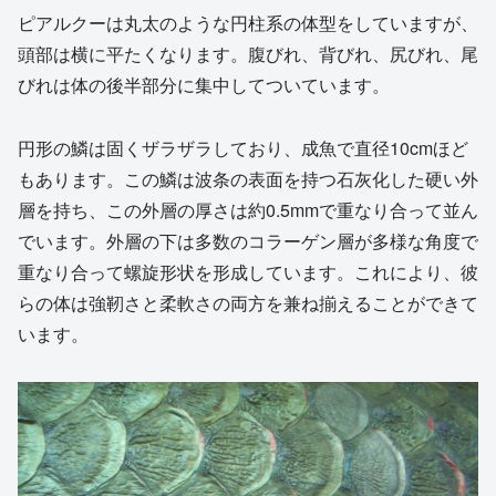
ピアルクーは丸太のような円柱系の体型をしていますが、
頭部は横に平たくなります。腹びれ、背びれ、尻びれ、尾
びれは体の後半部分に集中してついています。
円形の鱗は固くザラザラしており、成魚で直径10cmほど
もあります。この鱗は波条の表面を持つ石灰化した硬い外
層を持ち、この外層の厚さは約0.5mmで重なり合って並ん
でいます。外層の下は多数のコラーゲン層が多様な角度で
重なり合って螺旋形状を形成しています。これにより、彼
らの体は強靭さと柔軟さの両方を兼ね揃えることができて
います。