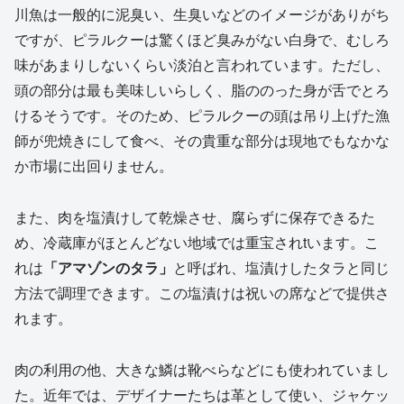
川魚は一般的に泥臭い、生臭いなどのイメージがありがち
ですが、ピラルクーは驚くほど臭みがない白身で、むしろ
味があまりしないくらい淡泊と言われています。ただし、
頭の部分は最も美味しいらしく、脂ののった身が舌でとろ
けるそうです。そのため、ピラルクーの頭は吊り上げた漁
師が兜焼きにして食べ、その貴重な部分は現地でもなかな
か市場に出回りません。
また、肉を塩漬けして乾燥させ、腐らずに保存できるた
め、冷蔵庫がほとんどない地域では重宝されtいます。こ
れは
「アマゾンのタラ」
と呼ばれ、塩漬けしたタラと同じ
方法で調理できます。この塩漬けは祝いの席などで提供さ
れます。
肉の利用の他、大きな鱗は靴べらなどにも使われていまし
た。近年では、デザイナーたちは革として使い、ジャケッ