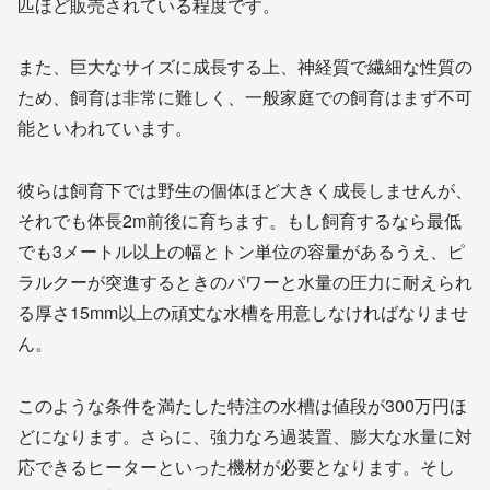
匹ほど販売されている程度です。
また、巨大なサイズに成長する上、神経質で繊細な性質の
ため、飼育は非常に難しく、一般家庭での飼育はまず不可
能といわれています。
彼らは飼育下では野生の個体ほど大きく成長しませんが、
それでも体長2m前後に育ちます。もし飼育するなら最低
でも3メートル以上の幅とトン単位の容量があるうえ、ピ
ラルクーが突進するときのパワーと水量の圧力に耐えられ
る厚さ15mm以上の頑丈な水槽を用意しなければなりませ
ん。
このような条件を満たした特注の水槽は値段が300万円ほ
どになります。さらに、強力なろ過装置、膨大な水量に対
応できるヒーターといった機材が必要となります。そし