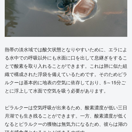
熱帯の淡水域では酸欠状態となりやすいために、エラによ
る水中での呼吸以外にも水面に口を出して息継ぎをするこ
とで酸素を取り入れることができます。これは肺に似た組
織で構成された浮袋を備えているためです。そのためピラ
ルクーは基本的に地表の空気に依存しており、5～15分ご
とに浮上して水面で空気を吸う必要があります。
ピラルクーは空気呼吸が出来るため、酸素濃度が低い三日
月湖でも生き残ることができます。一方、酸素濃度が低く
なるとピラルクーの獲物は無気力になるため、彼らは湖の