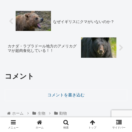
なぜイギリスにクマがいないのか？
カナダ・ラブラドール地方のアメリカグ
マが超肉食化している！！
コメント
コメントを書き込む
ホーム
生物
動物
メニュー
ホーム
検索
トップ
サイドバー