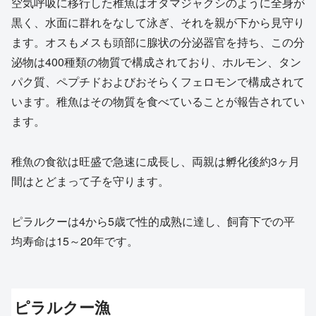
空気呼吸に移行した稚魚はオタマジャクシのように全身が
黒く、水面に群れをなして泳ぎ、それを親が下から見守り
ます。オスもメスも頭部に腺状の分泌器官を持ち、この分
泌物は400種類の物質で構成されており、ホルモン、タン
パク質、ペプチドおよびおそらくフェロモンで構成されて
います。稚魚はその物質を食べていることが報告されてい
ます。
稚魚の食欲は旺盛で急速に成長し、両親は孵化後約3ヶ月
間はとどまって子を守ります。
ピラルクーは4から5歳で性的成熟に達し、飼育下での平
均寿命は15～20年です。
ピラルクー漁