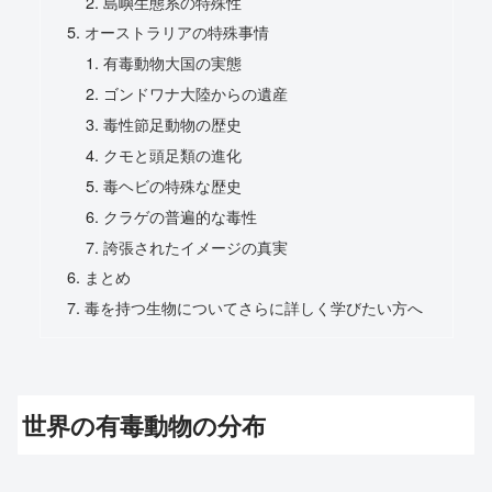
島嶼生態系の特殊性
オーストラリアの特殊事情
有毒動物大国の実態
ゴンドワナ大陸からの遺産
毒性節足動物の歴史
クモと頭足類の進化
毒ヘビの特殊な歴史
クラゲの普遍的な毒性
誇張されたイメージの真実
まとめ
毒を持つ生物についてさらに詳しく学びたい方へ
世界の有毒動物の分布