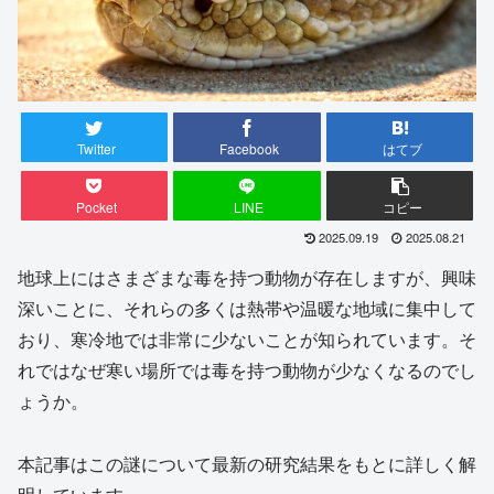
Twitter
Facebook
はてブ
Pocket
LINE
コピー
2025.09.19
2025.08.21
地球上にはさまざまな毒を持つ動物が存在しますが、興味
深いことに、それらの多くは熱帯や温暖な地域に集中して
おり、寒冷地では非常に少ないことが知られています。そ
れではなぜ寒い場所では毒を持つ動物が少なくなるのでし
ょうか。
本記事はこの謎について最新の研究結果をもとに詳しく解