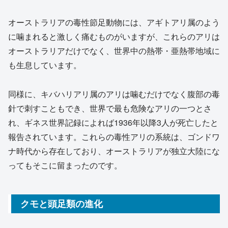
オーストラリアの毒性節足動物には、アギトアリ属のよう
に噛まれると激しく痛むものがいますが、これらのアリは
オーストラリアだけでなく、世界中の熱帯・亜熱帯地域に
も生息しています。
同様に、キバハリアリ属のアリは噛むだけでなく腹部の毒
針で刺すこともでき、世界で最も危険なアリの一つとさ
れ、ギネス世界記録によれば1936年以降3人が死亡したと
報告されています。これらの毒性アリの系統は、ゴンドワ
ナ時代から存在しており、オーストラリアが独立大陸にな
ってもそこに留まったのです。
クモと頭足類の進化