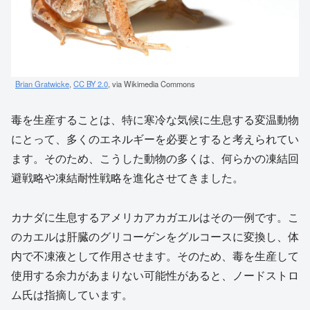
Brian Gratwicke
,
CC BY 2.0
, via Wikimedia Commons
毒を生産することは、特に寒冷な気候に生息する変温動物
にとって、多くのエネルギーを必要とすると考えられてい
ます。そのため、こうした動物の多くは、何らかの凍結回
避戦略や凍結耐性戦略を進化させてきました。
カナダに生息するアメリカアカガエルはその一例です。こ
のカエルは肝臓のグリコーゲンをグルコースに変換し、体
内で不凍液として作用させます。そのため、毒を生産して
使用する余力があまりない可能性があると、ノードストロ
ム氏は指摘しています。