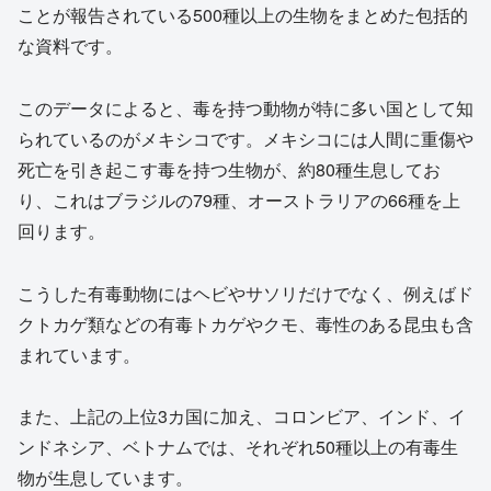
ことが報告されている500種以上の生物をまとめた包括的
な資料です。
このデータによると、毒を持つ動物が特に多い国として知
られているのがメキシコです。メキシコには人間に重傷や
死亡を引き起こす毒を持つ生物が、約80種生息してお
り、これはブラジルの79種、オーストラリアの66種を上
回ります。
こうした有毒動物にはヘビやサソリだけでなく、例えばド
クトカゲ類などの有毒トカゲやクモ、毒性のある昆虫も含
まれています。
また、上記の上位3カ国に加え、コロンビア、インド、イ
ンドネシア、ベトナムでは、それぞれ50種以上の有毒生
物が生息しています。