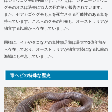
はジョウゴグモの仲間です。たとえば、シドニージョウゴ
グモのオスは過去に13人の死亡例が報告されています。
また、セアカゴケグモも人を死亡させる可能性のある毒を
持っています。これらのクモの祖先も、オーストラリアが
独立する以前から存在していました。
同様に、イカやタコなどの毒性頭足類は最大で3億年前か
ら存在しており、オーストラリアが独立大陸になる以前の
海域にも生息していました。
毒ヘビの特殊な歴史