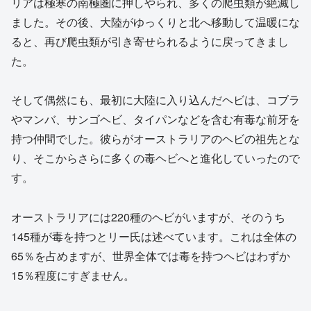
リアは極寒の南極圏に押しやられ、多くの爬虫類が絶滅し
ました。その後、大陸がゆっくりと北へ移動して温暖にな
ると、再び爬虫類が引き寄せられるように戻ってきまし
た。
そして偶然にも、最初に大陸に入り込んだヘビは、コブラ
やマンバ、サンゴヘビ、タイパンなどを含む有毒な前牙を
持つ仲間でした。彼らがオーストラリアのヘビの祖先とな
り、そこからさらに多くの毒ヘビへと進化していったので
す。
オーストラリアには220種のヘビがいますが、そのうち
145種が毒を持つとリー氏は述べています。これは全体の
65％を占めますが、世界全体では毒を持つヘビはわずか
15％程度にすぎません。