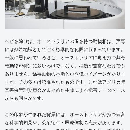
ヘビを除けば、オーストラリアの毒を持つ動物相は、実際
には熱帯地域としてごく標準的な範囲に収まっています。
一般に思われているほど、オーストラリアに毒を持つ無脊
椎動物が特別に多いわけでもなく、種類が豊富なわけでも
ありません。猛毒動物の本場という強いイメージがありま
すが、その多くは誇張されたものです。これはアメリカ陸
軍害虫管理委員会がまとめた生物による危害データベース
からも明らかです。
この印象が生まれた背景には、オーストラリアが持つ豊富
な科学的知見や、公衆衛生・医療体制の充実があります。