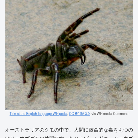
Tirin at the English-language Wikipedia
,
CC BY-SA 3.0
, via Wikimedia Commons
オーストラリアのクモの中で、人間に致命的な毒をもつの