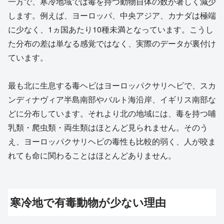
一方で、寒冷地域では毒を持つ動物自体の数が著しく減少
します。例えば、ヨーロッパ、中央アジア、カナダは極端
に少なく、1ヵ国あたり10種未満となっています。こうし
た分布の差は単なる感覚ではなく、実際のデータが裏付け
ています。
最も北に生息する毒ヘビはヨーロッパクサリヘビで、スカ
ンディナヴィア半島南部やバルト海沿岸、イギリス南部な
どに分布しています。それより北の地域には、毒を持つ哺
乳類・爬虫類・両生類はほとんど見られません。そのう
え、ヨーロッパクサリヘビの毒性も比較的弱く、人が咬ま
れても命に関わることはほとんどありません。
寒冷地で有毒動物が少ない理由