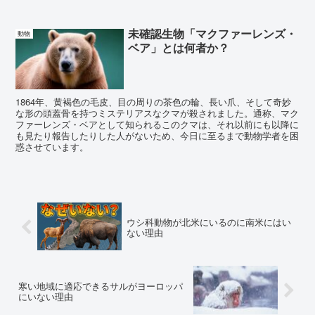
未確認生物「マクファーレンズ・
動物
ベア」とは何者か？
1864年、黄褐色の毛皮、目の周りの茶色の輪、長い爪、そして奇妙
な形の頭蓋骨を持つミステリアスなクマが殺されました。通称、マク
ファーレンズ・ベアとして知られるこのクマは、それ以前にも以降に
も見たり報告したりした人がないため、今日に至るまで動物学者を困
惑させています。
ウシ科動物が北米にいるのに南米にはい
ない理由
寒い地域に適応できるサルがヨーロッパ
にいない理由