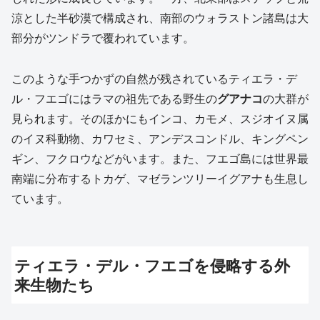
涼とした半砂漠で構成され、南部のウォラストン諸島は大
部分がツンドラで覆われています。
このような手つかずの自然が残されているティエラ・デ
ル・フエゴにはラマの祖先である野生の
グアナコ
の大群が
見られます。そのほかにもインコ、カモメ、スジオイヌ属
のイヌ科動物、カワセミ、アンデスコンドル、キングペン
ギン、フクロウなどがいます。また、フエゴ島には世界最
南端に分布するトカゲ、マゼランツリーイグアナも生息し
ています。
ティエラ・デル・フエゴを侵略する外
来生物たち