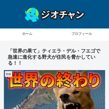
ホーム
プロフィール
「世界の果て」ティエラ・デル・フエゴで
急速に進化する野犬が住民を脅かしてい
る！！
動物