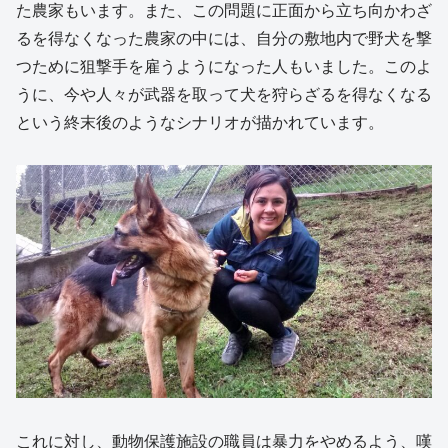
た農家もいます。また、この問題に正面から立ち向かわざ
るを得なくなった農家の中には、自分の敷地内で野犬を撃
つために狙撃手を雇うようになった人もいました。このよ
うに、今や人々が武器を取って犬を狩らざるを得なくなる
という終末後のようなシナリオが描かれています。
これに対し、動物保護施設の職員は暴力をやめるよう、嘆