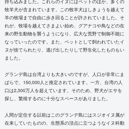
持ち込みました。これらのイヌにはペットのほか、多くの
牧羊犬が含まれています。この牧羊犬はしきょうを越えて
羊の牧場まで自由に歩き回ることが許されていました。そ
れが、牧場を越えてさまよい始め、グアナコや鳥などの在
来の野生動物を襲うようになり、広大な荒野で制御不能に
なっていったのです。また、ペットとして飼われていたイ
ヌが捨てられたり、逃げ出したりして野生化したものもい
ました。
グランデ島は台湾よりも大きいのですが、人口が非常にま
ばらで、150,000人と推定されています。一方、台湾の人
口は2,300万人を超えています。そのため、野犬がエサを
探し、繁殖するのに十分なスペースがありました。
人間が定住する以前はこのグランデ島にはスジオイヌ属が
在来していたものの、生態系の頂点に立つようなイヌ科動