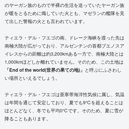
のヤーガン族のもので半裸の生活を送っていたヤーガン族
が暖をとるために熾していた火とも、マゼランの艦隊を見
て出した警報の火とも言われています。
ティエラ・デル・フエゴの南、ドレーク海峡を渡った先は
南極大陸が広がっており、アルゼンチンの首都ブエノスア
イレスからの距離は約3,200kmある一方で、南極大陸とは
1,000kmほどしか離れていません。そのため、この土地は
「End of the world(世界の果ての地)」
と呼ぶにふさわし
い場所といえるでしょう。
ティエラ・デル・フエゴは亜寒帯海洋性気候に属し、気温
は年間を通じて安定しており、夏でも9℃を超えることは
ほとんどなく、冬でも平均0℃です。そのため、夏に雪が
降ることもあります。