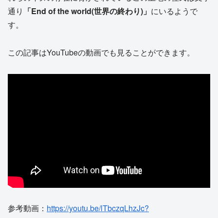
通り
「End of the world(世界の終わり)」
にいるようで
す。
この記事はYouTubeの動画でも見ることができます。
参考動画：
https://youtu.be/lTbczqLhzJc?