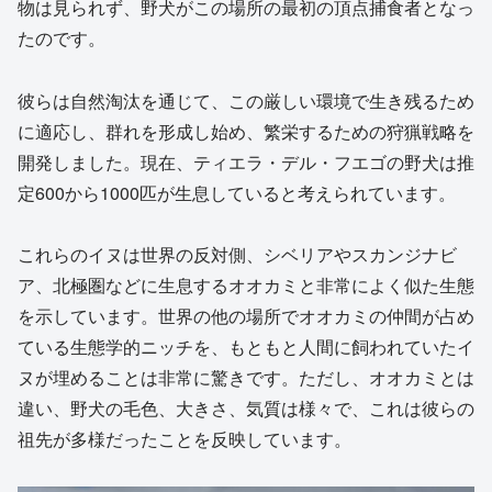
物は見られず、野犬がこの場所の最初の頂点捕食者となっ
たのです。
彼らは自然淘汰を通じて、この厳しい環境で生き残るため
に適応し、群れを形成し始め、繁栄するための狩猟戦略を
開発しました。現在、ティエラ・デル・フエゴの野犬は推
定600から1000匹が生息していると考えられています。
これらのイヌは世界の反対側、シベリアやスカンジナビ
ア、北極圏などに生息するオオカミと非常によく似た生態
を示しています。世界の他の場所でオオカミの仲間が占め
ている生態学的ニッチを、もともと人間に飼われていたイ
ヌが埋めることは非常に驚きです。ただし、オオカミとは
違い、野犬の毛色、大きさ、気質は様々で、これは彼らの
祖先が多様だったことを反映しています。