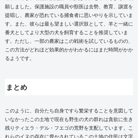
願しました。保護施設の職員や獣医は去勢、教育、譲渡を
提唱し、農家が恐れている捕食者に思いやりを示していま
す。また、彼らは最も望ましい選択肢として、羊と一緒に
番犬としてより大型の犬を飼育することを推奨していま
す。ただし、一部の農家はこの戦術を試しているものの、
この方法がどれほど効果的かがわかるにはまだ時間がかか
るようです。
まとめ
このように、自分たち自身ですら繁栄することを意図して
いなかったこの土地で現在も野生の犬の群れは貪欲に生き
残りティエラ・デル・フエゴの荒野を支配しています。こ
れらのイヌの存在に脅かされているこの土地の住民は文字