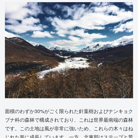
面積のわずか30%がごく限られた針葉樹およびナンキョク
ブナ科の森林で構成されており、これは世界最南端の森林
です。この土地は風が非常に強いため、これらの木々はね
じれた形に成長しています。一方、北東部はステップと荒