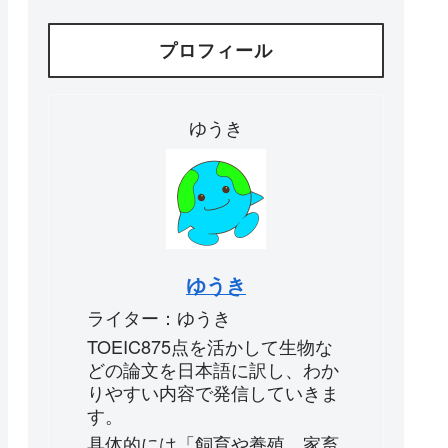
プロフィール
ゆうき
ゆうき
ライター：ゆうき
TOEIC875点を活かして生物な
どの論文を日本語に訳し、わか
りやすい内容で発信していきま
す。
具体的には「飼育や養殖、家畜