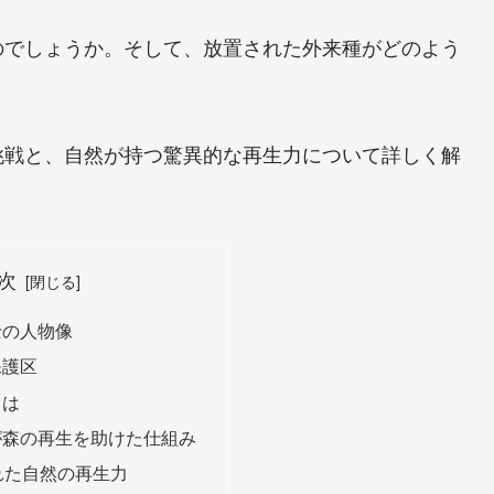
のでしょうか。そして、放置された外来種がどのよう
挑戦と、自然が持つ驚異的な再生力について詳しく解
次
士の人物像
保護区
とは
が森の再生を助けた仕組み
れた自然の再生力