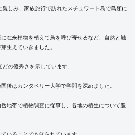
動に親しみ、家族旅行で訪れたスチュワート島で鳥類に
庭に在来植物を植えて鳥を呼び寄せるなど、自然と触
が芽生えていきました。
るほどの優秀さを示しています。
帰国後はカンタベリー大学で学問を深めました。
山岳地帯で植物調査に従事し、各地の植生について豊
していることでも知られています。