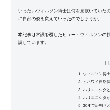
いったいウィルソン博士は何を見抜いていた
に自然の姿を変えていったのでしょうか。
本記事は常識を覆したヒュー・ウィルソンの
説しています。
目
ウィルソン博
ヒネワイ自然
ハリエニシダ
ハリエニシダ
30年で証明さ