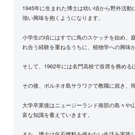
1945年に生まれた博士は幼い頃から野外活
強い興味を抱くようになります。
小学生の頃にはすでに鳥のスケッチを始め、
れ合う経験を重ねるうちに、植物学への興味
そして、1962年には名門高校で首席を務め
その後、ボルネオ島サラワクで教職に就き、
大学卒業後はニュージーランド南部の島々や
富な知識を蓄えていきます。
また、博士は化石燃料を使わない生活を実践