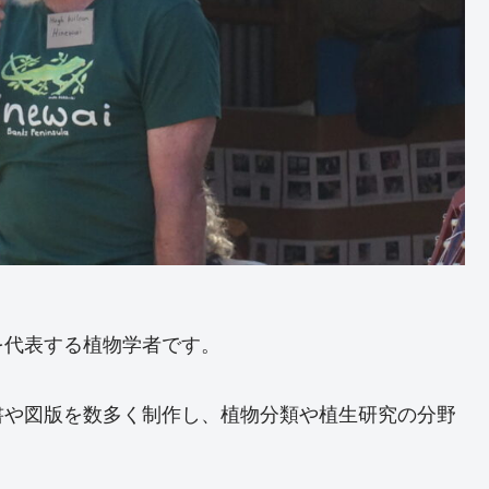
を代表する植物学者です。
書や図版を数多く制作し、植物分類や植生研究の分野