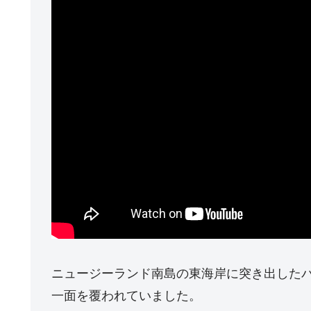
ニュージーランド南島の東海岸に突き出した
一面を覆われていました。