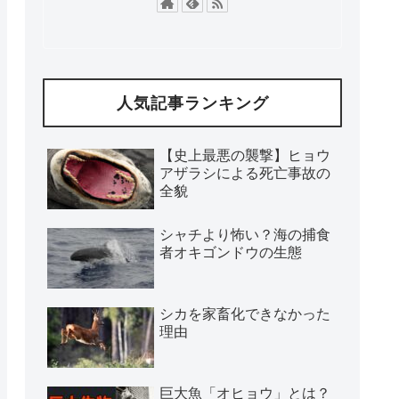
人気記事ランキング
【史上最悪の襲撃】ヒョウ
アザラシによる死亡事故の
全貌
シャチより怖い？海の捕食
者オキゴンドウの生態
シカを家畜化できなかった
理由
巨大魚「オヒョウ」とは？