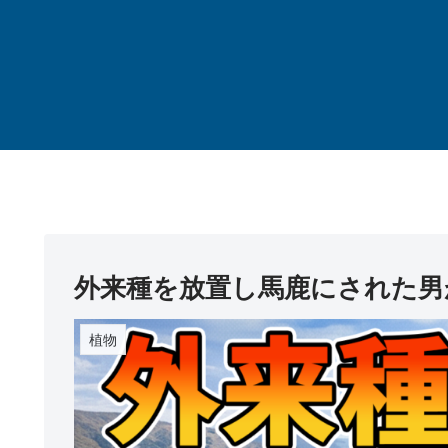
外来種を放置し馬鹿にされた男
植物