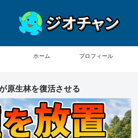
ホーム
プロフィール
が原生林を復活させる