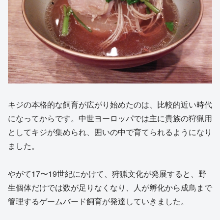
キジの本格的な飼育が広がり始めたのは、比較的近い時代
になってからです。中世ヨーロッパでは主に貴族の狩猟用
としてキジが集められ、囲いの中で育てられるようになり
ました。
やがて17〜19世紀にかけて、狩猟文化が発展すると、野
生個体だけでは数が足りなくなり、人が孵化から成鳥まで
管理するゲームバード飼育が発達していきました。