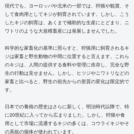
現代でも、ヨーロッパや北米の一部では、狩猟や観賞、そ
して食肉用としてキジが飼育されています。しかし、こう
したキジの飼育は、あくまで補助的な生産にとどまり、ニ
ワトリのような大規模畜産には発展しませんでした。
科学的な家畜化の基準に照らすと、狩猟用に飼育されるキ
ジは家畜と野生動物の中間に位置すると言えます。これら
のキジは、人間の提供する食料や管理に依存し、完全な野
生の行動は見せません。しかし、ヒツジやニワトリなどの
家畜と比べると、野生の祖先からの形質の変化は限定的で
す。
日本での養殖の歴史はさらに新しく、明治時代以降で、特
に20世紀に入ってから広まりました。しかし、狩猟や食
用として市場に流通するキジの多くは、コウライキジやそ
の系統の個体が使われています。