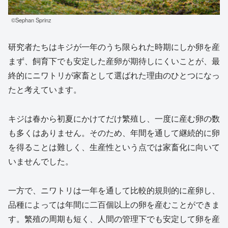
©Sephan Sprinz
研究者たちはキジが一年のうち限られた時期にしか卵を産
まず、飼育下でも安定した産卵が期待しにくいことが、最
終的にニワトリが家畜として選ばれた理由のひとつになっ
たと考えています。
キジは春から初夏にかけてだけ繁殖し、一度に産む卵の数
も多くはありません。そのため、年間を通して継続的に卵
を得ることは難しく、生産性という点では家畜化に向いて
いませんでした。
一方で、ニワトリは一年を通して比較的規則的に産卵し、
品種によっては年間に二百個以上の卵を産むことができま
す。繁殖の周期も短く、人間の管理下でも安定して卵を産