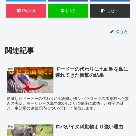
Pocket
LINE
コピー
ゆうき
関連記事
ドードーの代わりに七面鳥を島に
動物
連れてきた衝撃の結果
絶滅したドードーの代わりに七面鳥がタンバラコックの木を救った驚
きの実話。モーリシャス島で300年ぶりに発芽に成功した種子の謎
と、生態系の連鎖反応について詳しく解説します。
ロバがイヌ科動物より強い理由
動物