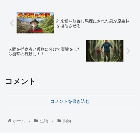
外来種を放置し馬鹿にされた男が原生林
を復活させる
人間を捕食者と獲物に分けて実験をした
ら衝撃の行動に！！
コメント
コメントを書き込む
ホーム
生物
動物