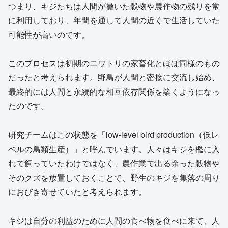
つまり、キジたちは人間が撒いた穀物や農作物の残りを常
に利用しており、年間を通して人間の近くで生活していた
可能性が高いのです。
このプロセスは初期のニワトリの家畜化とほぼ同様のもの
だったと考えられます。野鳥が人間と密接に交流し始め、
最終的には人間と永続的な相互依存関係を築くようになっ
たのです。
研究チームはこの状態を「low-level bird production（低レ
ベルの鳥類生産）」と呼んでいます。人々はキジを檻に入
れて飼っていたわけではなく、農作業で出る余った穀物や
そのクズを放置しておくことで、野生のキジを集落の周り
におびき寄せていたと考えられます。
キジは自分の利益のために人間の食べ物を食べに来て、人