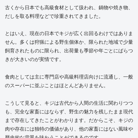
古くから日本でも高級食材として扱われ、鍋物や焼き物、
だしを取る料理などで珍重されてきました。
とはいえ、現在の日本でキジが広く出回るわけではありま
せん。多くは狩猟による野生個体か、限られた地域で少量
飼育されたものに限られ、出荷量も季節や年ごとにばらつ
きが大きいのが実情です。
食肉としては主に専門店や高級料理店向けに流通し、一般
のスーパーに並ぶことはほとんどありません。
こうして見ると、キジは古代から人間の生活に関わりつつ
も、完全な家畜にはならず、野生の魅力を残したまま現代
まで存在してきたことがわかります。だからこそ、キジの
肉や存在には独特の価値があり、他の家畜にはない風味や
歴史的な背景を味わうことができるのです。