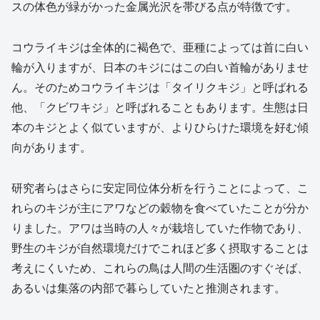
スの体色が緑がかった金属光沢を帯びる点が特徴です。
コウライキジは全体的に褐色で、亜種によっては首に白い
輪が入りますが、日本のキジにはこの白い首輪がありませ
ん。そのためコウライキジは「タイリクキジ」と呼ばれる
他、「クビワキジ」と呼ばれることもあります。生態は日
本のキジとよく似ていますが、よりひらけた環境を好む傾
向があります。
研究者らはさらに安定同位体分析を行うことによって、こ
れらのキジが主にアワなどの穀物を食べていたことが分か
りました。アワは当時の人々が栽培していた作物であり、
野生のキジが自然環境だけでこれほど多く摂取することは
考えにくいため、これらの鳥は人間の生活圏のすぐそば、
あるいは集落の内部で暮らしていたと推測されます。