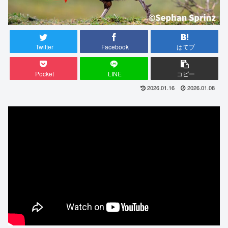
Twitter
Facebook
はてブ
Pocket
LINE
コピー
2026.01.16
2026.01.08