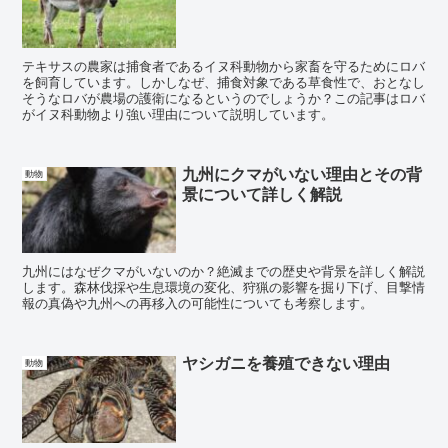
テキサスの農家は捕食者であるイヌ科動物から家畜を守るためにロバ
を飼育しています。しかしなぜ、捕食対象である草食性で、おとなし
そうなロバが農場の護衛になるというのでしょうか？この記事はロバ
がイヌ科動物より強い理由について説明しています。
九州にクマがいない理由とその背
動物
景について詳しく解説
九州にはなぜクマがいないのか？絶滅までの歴史や背景を詳しく解説
します。森林伐採や生息環境の変化、狩猟の影響を掘り下げ、目撃情
報の真偽や九州への再移入の可能性についても考察します。
ヤシガニを養殖できない理由
動物