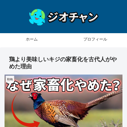
ホーム
プロフィール
鶏より美味しいキジの家畜化を古代人がや
めた理由
動物