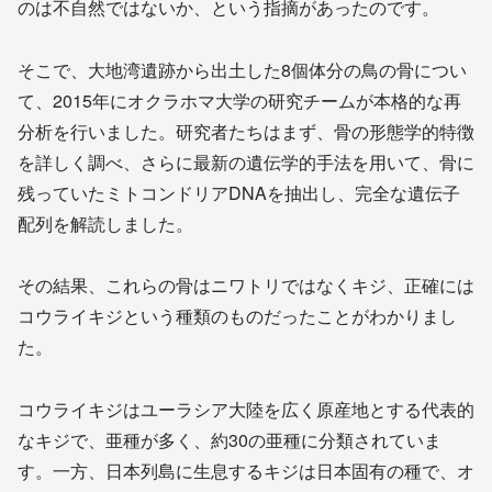
のは不自然ではないか、という指摘があったのです。
そこで、大地湾遺跡から出土した8個体分の鳥の骨につい
て、2015年にオクラホマ大学の研究チームが本格的な再
分析を行いました。研究者たちはまず、骨の形態学的特徴
を詳しく調べ、さらに最新の遺伝学的手法を用いて、骨に
残っていたミトコンドリアDNAを抽出し、完全な遺伝子
配列を解読しました。
その結果、これらの骨はニワトリではなくキジ、正確には
コウライキジという種類のものだったことがわかりまし
た。
コウライキジはユーラシア大陸を広く原産地とする代表的
なキジで、亜種が多く、約30の亜種に分類されていま
す。一方、日本列島に生息するキジは日本固有の種で、オ