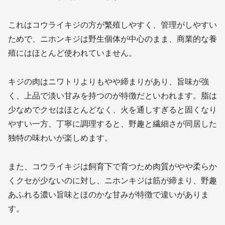
これはコウライキジの方が繁殖しやすく、管理がしやすい
ためで、ニホンキジは野生個体が中心のまま、商業的な養
殖にはほとんど使われていません。
キジの肉はニワトリよりもやや締まりがあり、旨味が強
く、上品で淡い甘みを持つのが特徴だといわれます。脂は
少なめでクセはほとんどなく、火を通しすぎると固くなり
やすい一方、丁寧に調理すると、野趣と繊細さが同居した
独特の味わいが楽しめます。
また、コウライキジは飼育下で育つため肉質がやや柔らか
くクセが少ないのに対し、ニホンキジは筋が締まり、野趣
あふれる濃い旨味とほのかな甘みが特徴で違いがありま
す。