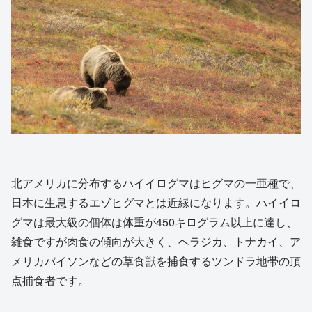
北アメリカに分布するハイイログマはヒグマの一亜種で、
日本に生息するエゾヒグマとは近縁になります。ハイイロ
グマは最大級の個体は体重が450キログラム以上に達し、
雑食ですが肉食の傾向が大きく、ヘラジカ、トナカイ、ア
メリカバイソンなどの草食獣を捕食するツンドラ地帯の頂
点捕食者です。