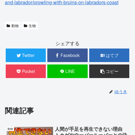
and-labrador/prowling-with-bruins-on-labradors-coast
動物
生物
シェアする
Twitter
Facebook
はてブ
Pocket
LINE
コピー
ゆうき
関連記事
人間が手足を再生できない理由
動物
トカゲやウーパールーパーとの決