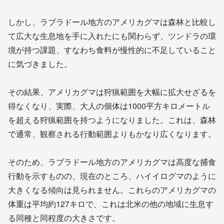
しかし、ラブラドール地方のアメリカグマは森林と比較し
て広大な生息地を手に入れたにも関わらず、ツンドラの環
境が持つ課題、すなわち食料が慢性的に不足していること
に気づきました。
その結果、アメリカグマは狩猟範囲を大幅に拡大せざるを
得なくなり、実際、大人の個体は1000平方キロメートル
を超える狩猟範囲を持つようになりました。これは、森林
で通常、観察される行動範囲よりもかなり広くなります。
そのため、ラブラドール地方のアメリカグマは高度な捕食
行動を示すものの、現在のところ、ハイイログマのように
大きくなる傾向は見られません。これらのアメリカグマの
体重は平均約127キロで、これは北米の他の地域に生息す
る同種と同程度の大きさです。