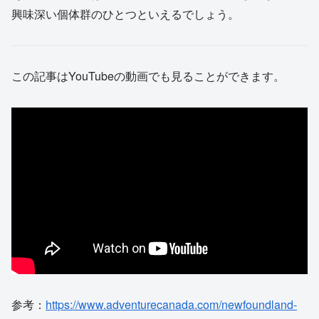
興味深い個体群のひとつといえるでしょう。
この記事はYouTubeの動画でも見ることができます。
参考：
https://www.adventurecanada.com/newfoundland-