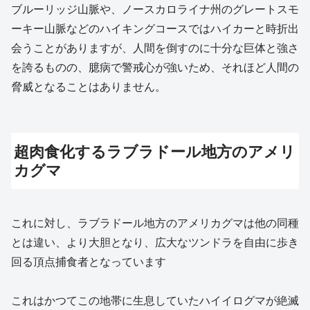
ブルーリッジ山脈や、ノースカロライナ州のグレートスモ
ーキー山脈などのハイキングコースではハイカーと時折出
会うことがありますが、人間を倒すのに十分な巨体と強さ
を誇るものの、臆病で警戒心が強いため、それほど人間の
脅威となることはありません。
超肉食化するラブラドール地方のアメリ
カグマ
これに対し、ラブラドール地方のアメリカグマは他の同種
とは違い、より大胆となり、広大なツンドラを自由に歩き
回る頂点捕食者となっています
これはかつてこの地帯に生息していたハイイログマが絶滅