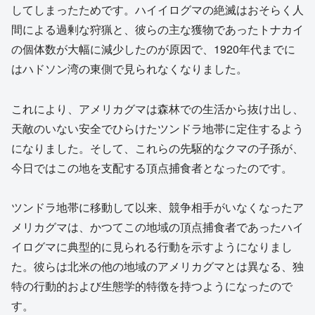
してしまったためです。ハイイログマの絶滅はおそらく人
間による過剰な狩猟と、彼らの主な獲物であったトナカイ
の個体数が大幅に減少したのが原因で、1920年代までに
はハドソン湾の東側で見られなくなりました。
これにより、アメリカグマは森林での生活から抜け出し、
天敵のいない安全でひらけたツンドラ地帯に定住するよう
になりました。そして、これらの先駆的なクマの子孫が、
今日ではこの地を支配する頂点捕食者となったのです。
ツンドラ地帯に移動して以来、競争相手がいなくなったア
メリカグマは、かつてこの地域の頂点捕食者であったハイ
イログマに典型的に見られる行動を示すようになりまし
た。彼らは北米の他の地域のアメリカグマとは異なる、独
特の行動的および生態学的特徴を持つようになったので
す。