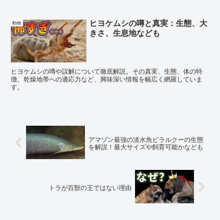
ヒヨケムシの噂と真実：生態、大
動物
きさ、生息地なども
ヒヨケムシの噂や誤解について徹底解説。その真実、生態、体の特
徴、乾燥地帯への適応力など、興味深い情報を幅広く網羅していま
す。
アマゾン最強の淡水魚ピラルクーの生態
を解説！最大サイズや飼育可能かなども
トラが百獣の王ではない理由