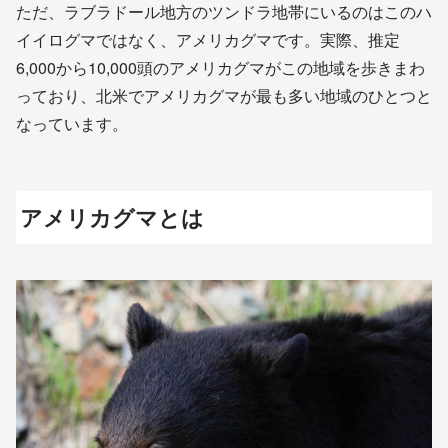
ただ、ラブラドール地方のツンドラ地帯にいるのはこのハ
イイログマではなく、アメリカグマです。実際、推定
6,000から10,000頭のアメリカグマがこの地域を歩きまわ
っており、北米でアメリカグマが最も多い地域のひとつと
なっています。
アメリカグマとは