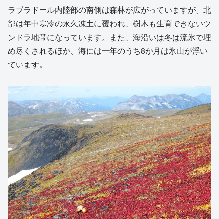
ラブラドール内陸部の南側は森林が広がっていますが、北
部は年中寒冷の永久凍土に覆われ、樹木も生育できないツ
ンドラ地帯になっています。また、海沿いは冬は流氷で埋
め尽くされるほか、海には一年のうち8か月は氷山が浮い
ています。