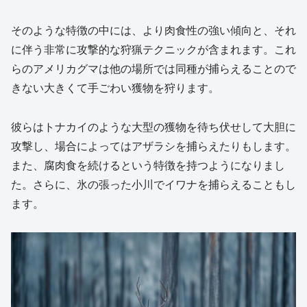
そのような特徴の中には、より肉食性の強い傾向と、それ
に伴う非常に攻撃的な狩猟テクニックが含まれます。これ
らのアメリカグマは他の場所では同種が捕らえることので
きない大きくて手ごわい獲物を狩ります。
彼らはトナカイのような大型の獲物を待ち伏せして大胆に
攻撃し、場合によってはアザラシを捕らえたりもします。
また、腐肉食を続けるという特徴を持つようになりまし
た。さらに、氷の張った小川でイワナを捕らえることもし
ます。