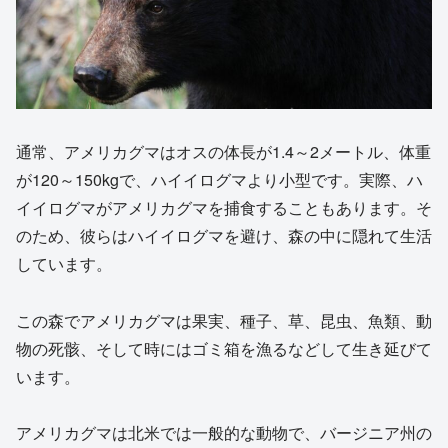
通常、アメリカグマはオスの体長が1.4～2メートル、体重
が120～150kgで、ハイイログマより小型です。実際、ハ
イイログマがアメリカグマを捕食することもあります。そ
のため、彼らはハイイログマを避け、森の中に隠れて生活
しています。
この森でアメリカグマは果実、種子、草、昆虫、魚類、動
物の死骸、そして時にはゴミ箱を漁るなどして生き延びて
います。
アメリカグマは北米では一般的な動物で、バージニア州の