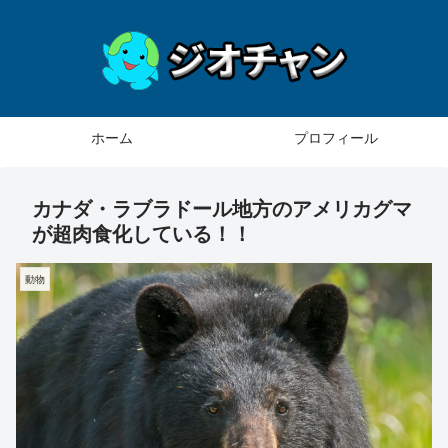
ホーム
プロフィール
カナダ・ラブラドール地方のアメリカグマ
が超肉食化している！！
動物