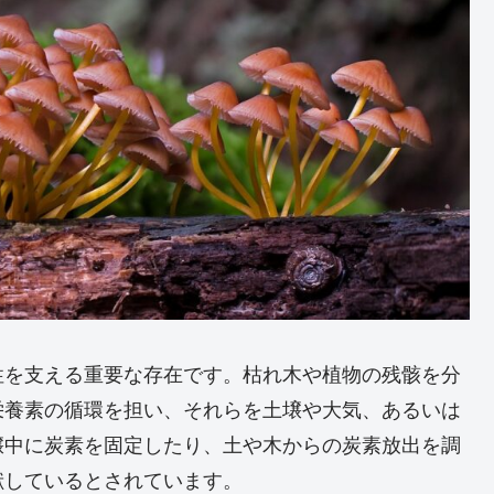
性を支える重要な存在です。枯れ木や植物の残骸を分
栄養素の循環を担い、それらを土壌や大気、あるいは
壌中に炭素を固定したり、土や木からの炭素放出を調
献しているとされています。