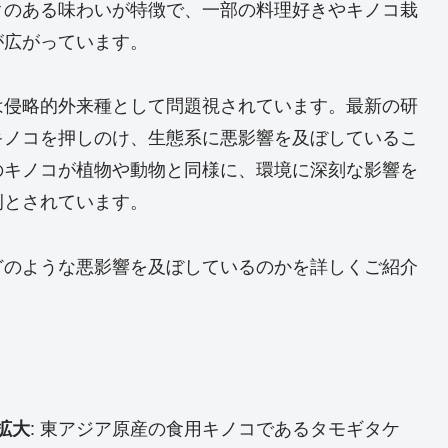
クのある味わいが特徴で、一部の料理好きやキノコ栽
が広がっています。
は侵略的外来種として問題視されています。最新の研
キノコを押しのけ、生態系に悪影響を及ぼしているこ
のキノコが植物や動物と同様に、環境に深刻な影響を
例とされています。
どのような悪影響を及ぼしているのかを詳しくご紹介
: 東アジア原産の食用キノコであるタモギタケ
拡大