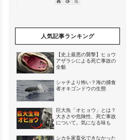
人気記事ランキング
【史上最悪の襲撃】ヒョウ
アザラシによる死亡事故の
全貌
シャチより怖い？海の捕食
者オキゴンドウの生態
巨大魚「オヒョウ」とは？
大きさや危険性、死亡事故
について。気になる味も
シカを家畜化できなかった