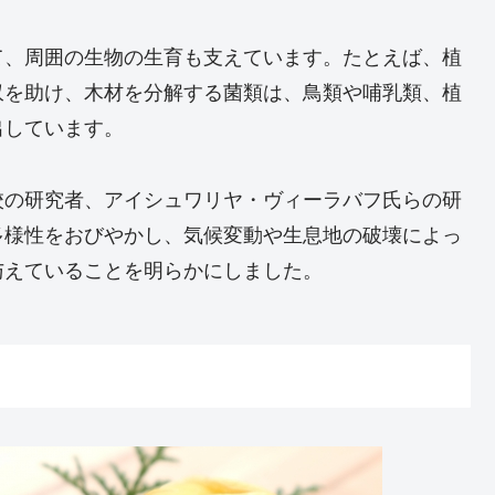
て、周囲の生物の生育も支えています。たとえば、植
収を助け、木材を分解する菌類は、鳥類や哺乳類、植
出しています。
校の研究者、アイシュワリヤ・ヴィーラバフ氏らの研
多様性をおびやかし、気候変動や生息地の破壊によっ
与えていることを明らかにしました。