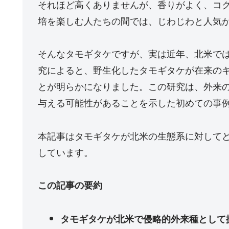
それほど高くありませんが、香りがよく、コ
培を楽しむ人たちの間では、じわじわと人気
そんなタモギタケですが、実は近年、北米で
究によると、野生化したタモギタケが在来の
とが明らかになりました。この研究は、外来
与える可能性があることを示した初めての事
本記事はタモギタケが北米の生態系に対して
しています。
この記事の要約
タモギタケが北米で侵略的外来種として