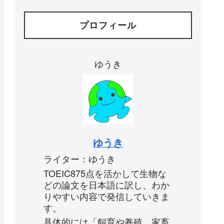
プロフィール
ゆうき
ゆうき
ライター：ゆうき
TOEIC875点を活かして生物な
どの論文を日本語に訳し、わか
りやすい内容で発信していきま
す。
具体的には「飼育や養殖、家畜