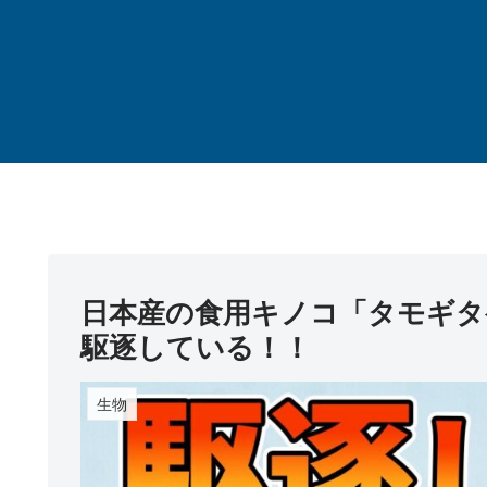
日本産の食用キノコ「タモギタ
駆逐している！！
生物