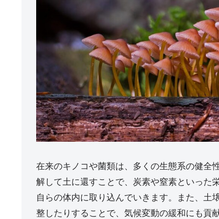
在来のキノコや菌類は、多くの生態系の健全
解して土に還すことで、炭素や窒素といった
自らの体内に取り込んでいきます。また、土
整したりすることで、気候変動の緩和にも貢