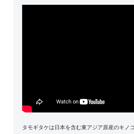
タモギタケは日本を含む東アジア原産のキノ