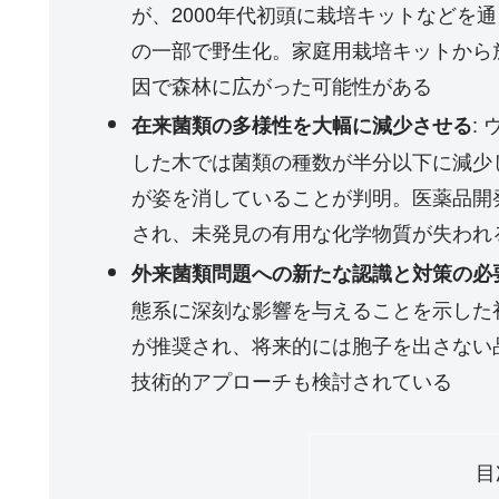
が、2000年代初頭に栽培キットなどを
の一部で野生化。家庭用栽培キットから
因で森林に広がった可能性がある
:
在来菌類の多様性を大幅に減少させる
した木では菌類の種数が半分以下に減少
が姿を消していることが判明。医薬品開
され、未発見の有用な化学物質が失われ
外来菌類問題への新たな認識と対策の必
態系に深刻な影響を与えることを示した
が推奨され、将来的には胞子を出さない
技術的アプローチも検討されている
目