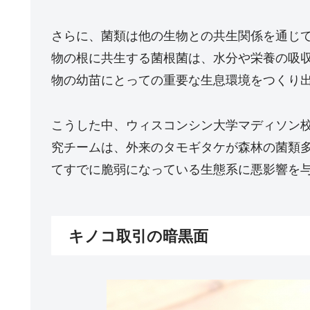
さらに、菌類は他の生物との共生関係を通じ
物の根に共生する菌根菌は、水分や栄養の吸
物の幼苗にとっての重要な生息環境をつくり
こうした中、ウィスコンシン大学マディソン
究チームは、外来のタモギタケが森林の菌類
てすでに脆弱になっている生態系に悪影響を
キノコ取引の暗黒面