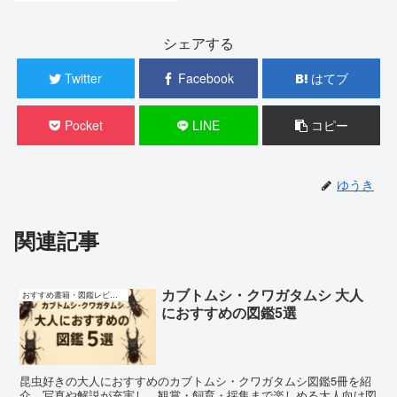
シェアする
Twitter
Facebook
はてブ
Pocket
LINE
コピー
ゆうき
関連記事
カブトムシ・クワガタムシ 大人
おすすめ書籍・図鑑レビュー
におすすめの図鑑5選
昆虫好きの大人におすすめのカブトムシ・クワガタムシ図鑑5冊を紹
介。写真や解説が充実し、観賞・飼育・採集まで楽しめる大人向け図