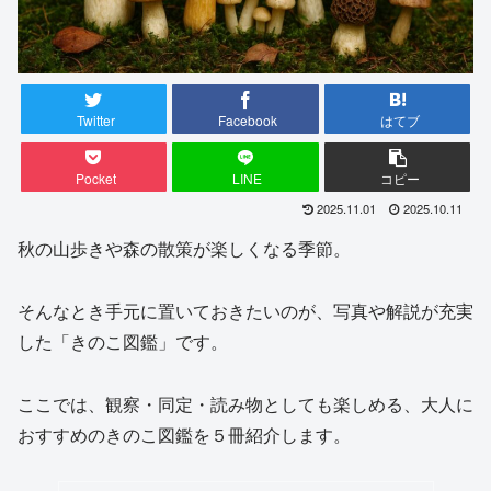
Twitter
Facebook
はてブ
Pocket
LINE
コピー
2025.11.01
2025.10.11
秋の山歩きや森の散策が楽しくなる季節。
そんなとき手元に置いておきたいのが、写真や解説が充実
した「きのこ図鑑」です。
ここでは、観察・同定・読み物としても楽しめる、大人に
おすすめのきのこ図鑑を５冊紹介します。