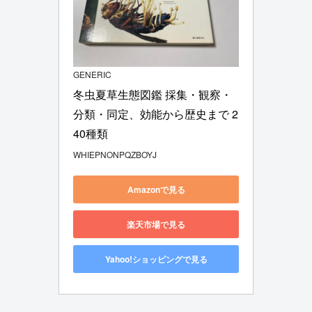
GENERIC
冬虫夏草生態図鑑 採集・観察・
分類・同定、効能から歴史まで 2
40種類
WHIEPNONPQZBOYJ
Amazonで見る
楽天市場で見る
Yahoo!ショッピングで見る