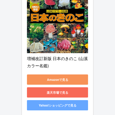
増補改訂新版 日本のきのこ (山溪
カラー名鑑)
Amazonで見る
楽天市場で見る
Yahoo!ショッピングで見る