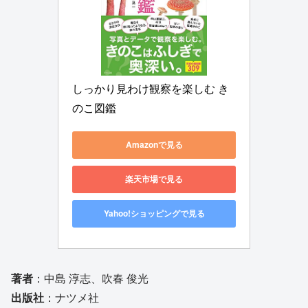
しっかり見わけ観察を楽しむ き
のこ図鑑
Amazonで見る
楽天市場で見る
Yahoo!ショッピングで見る
著者
：中島 淳志、吹春 俊光
出版社
：ナツメ社