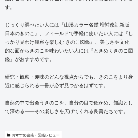
す。
じっくり調べたい人には『山溪カラー名鑑 増補改訂新版
日本のきのこ』、フィールドで手軽に使いたい人には『し
っかり見わけ観察を楽しむ きのこ図鑑』、美しさや文化
的な面からきのこを味わいたい人には『ときめくきのこ図
鑑』がおすすめです。
研究・観察・趣味のどんな視点からでも、きのこをより身
近に感じられる一冊が必ず見つかるはずです。
自然の中で出会うきのこを、自分の目で確かめ、知識とし
て深める——その楽しさを広げてくれる良書たちです。
おすすめ書籍・図鑑レビュー