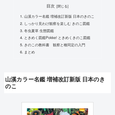
目次
山溪カラー名鑑 増補改訂新版 日本のきのこ
しっかり見わけ観察を楽しむ きのこ図鑑
冬虫夏草 生態図鑑
ときめく図鑑Pokke! ときめくきのこ図鑑
きのこの教科書 観察と種同定の入門
まとめ
山溪カラー名鑑 増補改訂新版 日本のき
のこ