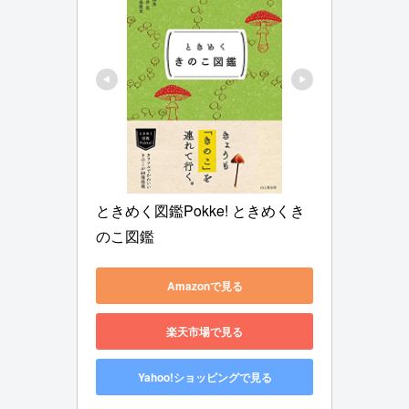
ときめく図鑑Pokke! ときめくき
のこ図鑑
Amazonで見る
楽天市場で見る
Yahoo!ショッピングで見る