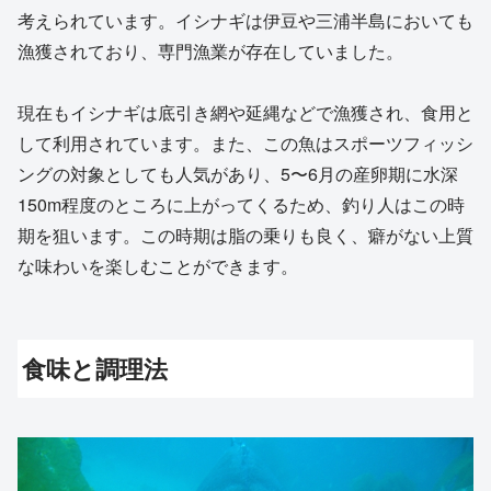
考えられています。イシナギは伊豆や三浦半島においても
漁獲されており、専門漁業が存在していました。
現在もイシナギは底引き網や延縄などで漁獲され、食用と
して利用されています。また、この魚はスポーツフィッシ
ングの対象としても人気があり、5〜6月の産卵期に水深
150m程度のところに上がってくるため、釣り人はこの時
期を狙います。この時期は脂の乗りも良く、癖がない上質
な味わいを楽しむことができます。
食味と調理法