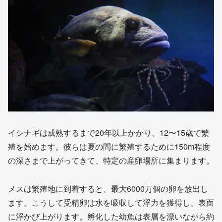
イシナギは成熟するまで20年以上かかり、12〜15歳で繁
殖を始めます。彼らは夏の間に繁殖するために150m程度
の深さまで上がってきて、特定の産卵場所に集まります。
メスは繁殖地に到着すると、最大6000万個の卵を放出し
ます。こうして受精卵は水を吸収して浮力を獲得し、表面
に浮かび上がります。孵化した幼魚は表層を漂いながら約