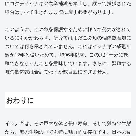
にコクチイシナギの商業捕獲を禁止し、誤って捕獲された
場合はすべて生きたまま海に戻す必要があります。
このように、この魚を保護するために様々な努力がされて
いるにもかかわらず、研究ではまだこの魚の個体数増加に
ついては何も示されていません。これはイシナギの成熟年
齢が12年と遅いためで、1996年以来、この魚は十分に繁
殖できなかったことを意味しています。さらに、繁殖する
雌の個体数は合計でわずか数百匹にすぎません。
おわりに
イシナギは、その巨大な体と長い寿命、そして独特の生態
から、海の生物の中でも特に魅力的な存在です。日本の食