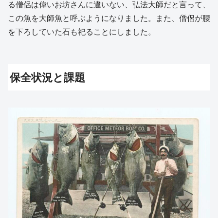
る僧侶は偉いお坊さんに違いない、弘法大師だと言って、
この魚を大師魚と呼ぶようになりました。また、僧侶が腰
を下ろしていた石も祀ることにしました。
保全状況と課題