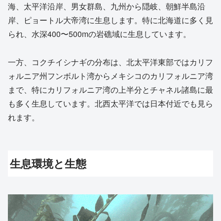
海、太平洋沿岸、男女群島、九州から隠岐、朝鮮半島沿
岸、ピョートル大帝湾に生息します。特に北海道に多く見
られ、水深400〜500mの岩礁域に生息しています。
一方、コクチイシナギの分布は、北太平洋東部ではカリフ
ォルニア州フンボルト湾からメキシコのカリフォルニア湾
まで、特にカリフォルニア湾の上半分とチャネル諸島に最
も多く生息しています。北西太平洋では日本付近でも見ら
れます。
生息環境と生態