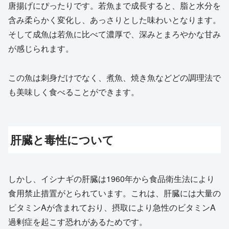
唐揚げにぴったりです。若魚まで成長すると、脂と水分を
含み柔らかく変化し、あっさりとした味わいとなります。
そして成魚は若魚に比べて濃厚で、深みとまろやかな甘み
が感じられます。
この魚は刺身だけでなく、煮魚、焼き魚などどの調理法で
も美味しく食べることができます。
肝臓と毒性について
しかし、イシナギの肝臓は1960年から食品衛生法により
食用禁止措置がとられています。これは、肝臓には大量の
ビタミンAが含まれており、摂取により急性のビタミンA
過剰症を起こす恐れがあるためです。