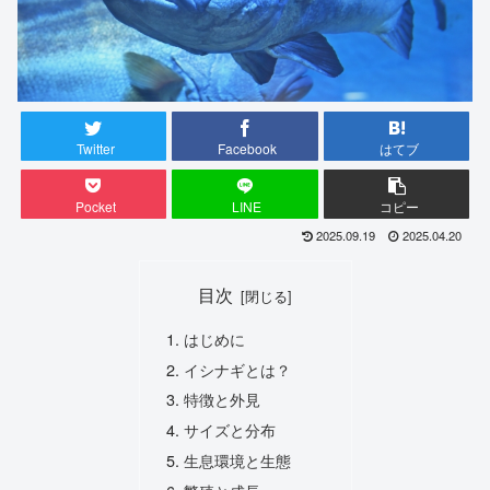
Twitter
Facebook
はてブ
Pocket
LINE
コピー
2025.09.19
2025.04.20
目次
はじめに
イシナギとは？
特徴と外見
サイズと分布
生息環境と生態