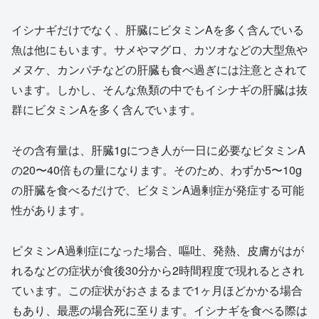
イシナギだけでなく、肝臓にビタミンAを多く含んでいる
魚は他にもいます。サメやマグロ、カツオなどの大型魚や
メヌケ、カンパチなどの肝臓も食べ過ぎには注意とされて
います。しかし、そんな魚類の中でもイシナギの肝臓は抜
群にビタミンAを多く含んでいます。
その含有量は、肝臓1gにつき人が一日に必要なビタミンA
の20〜40倍もの量になります。そのため、わずか5〜10g
の肝臓を食べるだけで、ビタミンA過剰症が発症する可能
性があります。
ビタミンA過剰症になった場合、嘔吐、発熱、皮膚がはが
れるなどの症状が食後30分から2時間程度で現れるとされ
ています。この症状がおさまるまで1ヶ月ほどかかる場合
もあり、最悪の場合死に至ります。イシナギを食べる際は