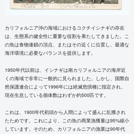
カリフォルニア沖の海域におけるコクチイシナギの存在
は、生態系の健全性に重要な役割を果たしてきました。こ
の魚は食物連鎖の頂点、またはその近くに位置し、最適な
海洋環境に必要なバランスを提供します。
1950年代以前は、イシナギは南カリフォルニアの海岸近
くの海域で非常に一般的に見られました。しかし、国際自
然保護連合によって1996年には絶滅危惧種に指定され、
現在生息している個体数はわずか約500匹です。
これは、1900年代初頭から人間によって盛んに乱獲され
たためです。これにより、この魚の商業漁獲量は95%縮小
しています。そのため、カリフォルニアの漁業は90年代