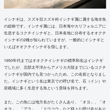
イシナギは、スズキ目スズキ科イシナギ属に属する海水魚
の総称です。イシナギ属には、日本海やカリフォルニアに
生息するコクチイシナギと、日本各地に分布するオオクチ
イシナギの2種が知られていますが、一般的にイシナギと
いえばオオクチイシナギを指します。
1950年代まではオオクチイシナギの標準和名はイシナギ
でしたが、北部太平洋からアメリカ大陸までにいるコクチ
イシナギが国内でも見つかったため、この名前となりまし
た。イシナギという名は東京での呼び名で、石（イシ）や
岩礁域に多く生息する魚という意味を持ちます。
また、この魚には地方名がたくさんあり、「オヨ」、「オ
オヨ」、「アラ」、「ドウコウ」など様々な呼び名があり