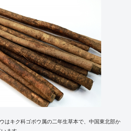
ゴボウはキク科ゴボウ属の二年生草本で、中国東北部か
ています。