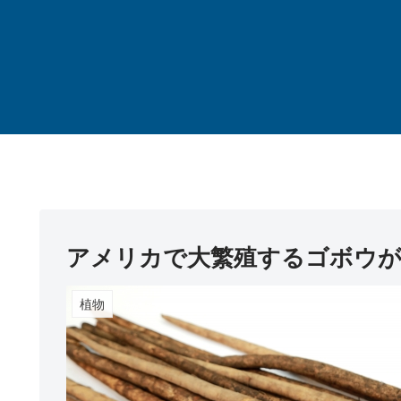
アメリカで大繁殖するゴボウ
植物