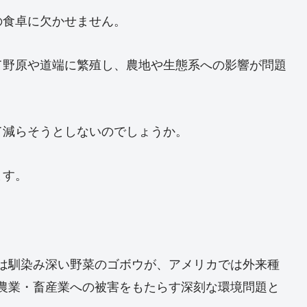
の食卓に欠かせません。
て野原や道端に繁殖し、農地や生態系への影響が問題
て減らそうとしないのでしょうか。
ます。
は馴染み深い野菜のゴボウが、アメリカでは外来種
農業・畜産業への被害をもたらす深刻な環境問題と