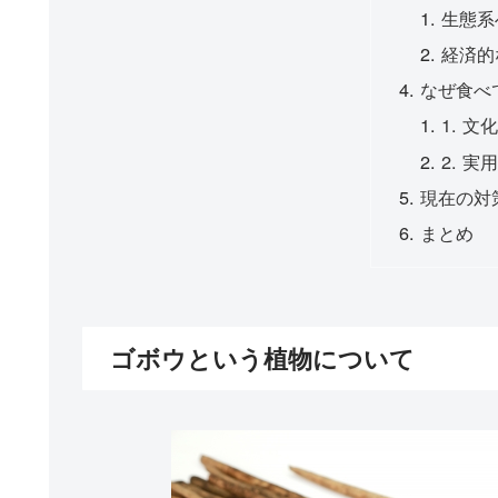
生態系
経済的
なぜ食べ
1. 
2. 
現在の対
まとめ
ゴボウという植物について