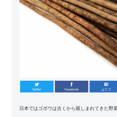
Twitter
Facebook
はてブ
日本ではゴボウは古くから親しまれてきた野