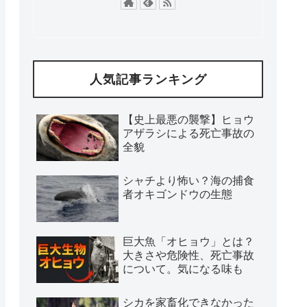
人気記事ランキング
【史上最悪の襲撃】ヒョウ
アザラシによる死亡事故の
全貌
シャチより怖い？海の捕食
者オキゴンドウの生態
巨大魚「オヒョウ」とは？
大きさや危険性、死亡事故
について。気になる味も
シカを家畜化できなかった