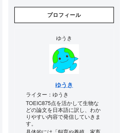
プロフィール
ゆうき
ゆうき
ライター：ゆうき
TOEIC875点を活かして生物な
どの論文を日本語に訳し、わか
りやすい内容で発信していきま
す。
具体的には「飼育や養殖、家畜