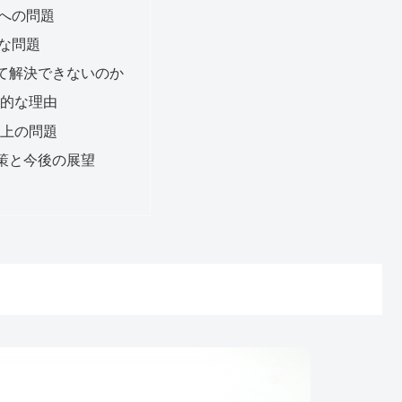
への問題
な問題
て解決できないのか
文化的な理由
実用上の問題
策と今後の展望