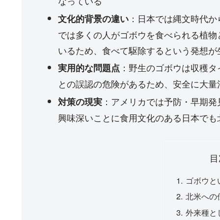
なっている
：日本では縄文時代か
文化的背景の違い
では多くの人がゴボウを食べられる植物
いるため、食べて駆除するという発想が
：野生のゴボウは収穫タ
実用的な問題点
との誤認の危険があるため、安全に大量
：アメリカでは予防・早期発
対策の現実
興味深いことに食用文化のある日本でも
目
ゴボウと
北米への
外来種と