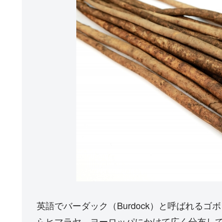
英語でバーダック（Burdock）と呼ばれる
らヒマラヤ、ヨーロッパにかけて広く分布し