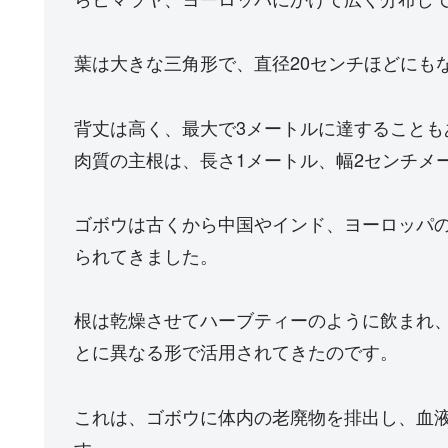
葉は大きな三角形で、直径20センチほどにも
背丈は高く、最大で3メートルに達すること
肉質の主根は、長さ1メートル、幅2センチメ
ゴボウは古くから中国やインド、ヨーロッパ
られてきました。
根は乾燥させてハーブティーのように飲まれ
とに異なる形で活用されてきたのです。
これは、ゴボウに体内の老廃物を排出し、血
す。