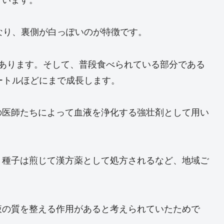
なり、裏側が白っぽいのが特徴です。
もあります。そして、普段食べられている部分である
ートルほどにまで成長します。
の医師たちによって血液を浄化する強壮剤として用い
、種子は煎じて漢方薬として処方されるなど、地域ご
液の質を整える作用があると考えられていたためで