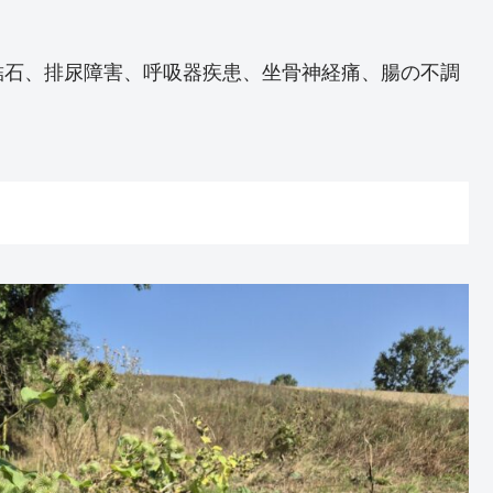
結石、排尿障害、呼吸器疾患、坐骨神経痛、腸の不調
。