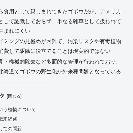
ら食用として親しまれてきたゴボウだが、アメリカ
として認識しておらず、単なる雑草として扱われて
生まれにくい
イミングの見極めが困難で、汚染リスクや有毒植物
消費して駆除に役立てることは現実的ではない
見・機械的除去など多面的な管理が行われており、
北海道でゴボウの野生化が外来種問題となっている
次
いう植物について
伝来経路
しての問題