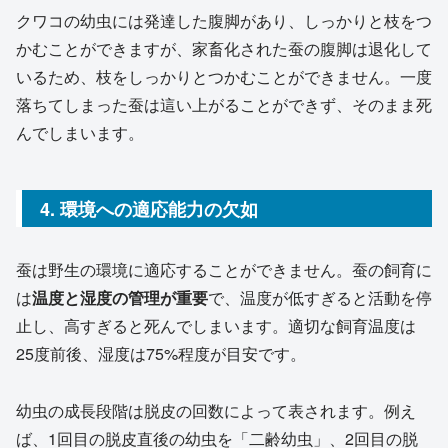
クワコの幼虫には発達した腹脚があり、しっかりと枝をつ
かむことができますが、家畜化された蚕の腹脚は退化して
いるため、枝をしっかりとつかむことができません。一度
落ちてしまった蚕は這い上がることができず、そのまま死
んでしまいます。
4. 環境への適応能力の欠如
蚕は野生の環境に適応することができません。蚕の飼育に
は
温度と湿度の管理が重要
で、温度が低すぎると活動を停
止し、高すぎると死んでしまいます。適切な飼育温度は
25度前後、湿度は75%程度が目安です。
幼虫の成長段階は脱皮の回数によって表されます。例え
ば、1回目の脱皮直後の幼虫を「二齢幼虫」、2回目の脱