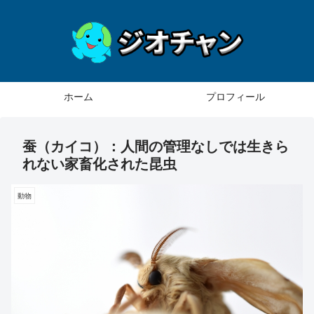
ホーム
プロフィール
蚕（カイコ）：人間の管理なしでは生きら
れない家畜化された昆虫
動物