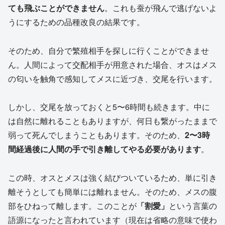
ても飛ぶことができません
。これも蚕が飛んで逃げないよ
うにするための品種改良の結果です。
そのため、自分で繁殖相手を探しに行くことができませ
ん。人間によって交配相手が用意された場合、オスはメス
の匂いを触角で感知してメスに近づき、交尾を行います。
しかし、交尾を放っておくと5〜6時間も続きます。中に
は自然に離れることもありますが、何日も繋がったままで
弱って死んでしまうこともあります。そのため、
2〜3時
間経過後に人間の手で引き離してやる必要があります
。
この時、オスとメスは強く結びついているため、単に引き
離そうとしても簡単には離れません。そのため、メスの腹
部をひねって離します。このことが
「割愛」
という言葉の
語源になったと言われています（現在は省略の意味で使わ