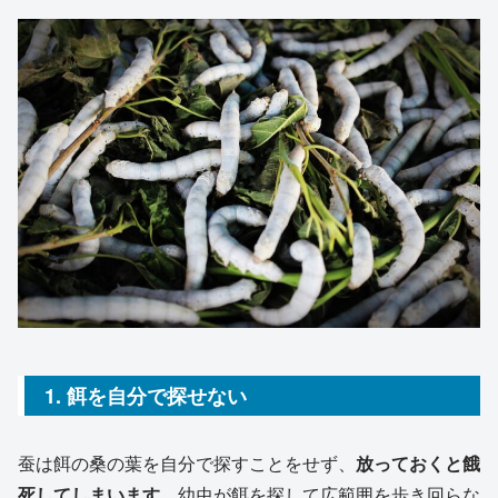
1. 餌を自分で探せない
蚕は餌の桑の葉を自分で探すことをせず、
放っておくと餓
死してしまいます
。幼虫が餌を探して広範囲を歩き回らな