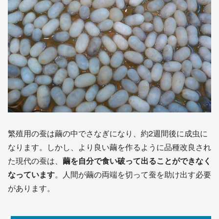
繁殖用の蚕は繭の中でさなぎになり、約2週間後に成虫に
なります。しかし、より良い繭を作るように品種改良され
た現代の蚕は、
繭を自分で食い破って出ることができなく
なっています
。人間が繭の両端を切って蚕を助け出す必要
があります。