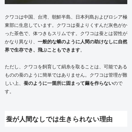
クワコは中国、台湾、朝鮮半島、日本列島およびロシア極
東部に生息しています。クワコは蚕よりくすんだ灰色がか
った茶色で、体つきもスリムです。クワコは蚕とは習性が
かなり異なり、
一般的な蛾のように人間の助けなしに自然
界で生存でき、飛ぶこともできます
。
ただし、クワコを飼育して絹糸を取ることは、可能である
ものの蚕のように簡単ではありません。クワコは管理が難
しい上、
蚕のように一箇所に固まって繭を作らない
ので
す。
蚕が人間なしでは生きられない理由