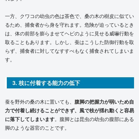
一方、クワコの幼虫の色は茶色で、桑の木の樹皮に似てい
るため、捕食者から身を守れます。危険が迫っているとき
は、体の前部を膨らませてヘビのように見せる威嚇行動を
取ることもあります。しかし、蚕はこうした防御行動を取
らず、捕食者に対してなすすべもなく捕食されてしまいま
す。
3. 枝に付着する能力の低下
蚕を野外の桑の木に置いても、
腹脚の把握力が弱いため自
力で付着し続けることができず、風で枝が揺れ動くと容易
に落下してしまいます
。腹脚とは昆虫の幼虫の腹部にある
脚のような器官のことです。