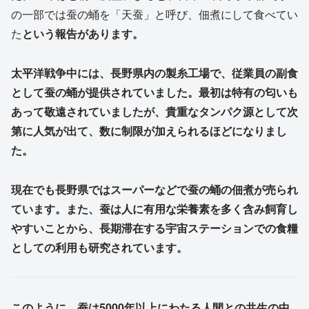
の一部では蚕の蛹を「天蚕」と呼び、佃煮にして食べてい
た
という報告があります。
太平洋戦争中には、長野県内の製糸工場で、従業員の副食
として蚕の蛹が提供されていました。最初は特有の匂いも
あって敬遠されていましたが、貴重なタンパク源として次
第に人気が出て、数に制限が加えられるほどになりまし
た。
現在でも長野県ではスーパーなどで蚕の蛹の佃煮が売られ
ています。また、蚕は人に有用な栄養素を多く含み飼育し
やすいことから、長期滞在する宇宙ステーションでの食糧
としての利用も研究されています。
このように、蚕は5000年以上にわたる人間との共生の中