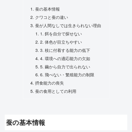
蚕の基本情報
クワコと蚕の違い
蚕が人間なしでは生きられない理由
1. 餌を自分で探せない
2. 体色が目立ちやすい
3. 枝に付着する能力の低下
4. 環境への適応能力の欠如
5. 繭から自力で出られない
6. 飛べない・繁殖能力の制限
摂食能力の喪失
蚕の食用としての利用
蚕の基本情報