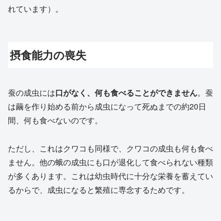
れています）。
摂食能力の喪失
蚕の成虫には
口がなく、何も食べることができません
。蚕
は繭を作り始める前から成虫になって死ぬまでの約20日
間、何も食べないのです。
ただし、これはクワコも同様で、クワコの成虫も何も食べ
ません。他の蛾の成虫にも口が退化して食べられない種類
が多くあります。これは幼虫時代に十分な栄養を蓄えてい
るからで、成虫になると繁殖に専念するためです。