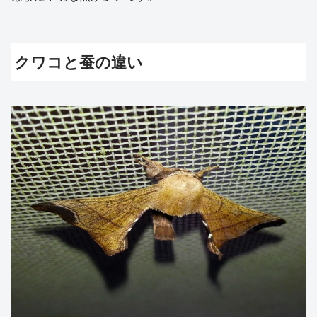
クワコと蚕の違い