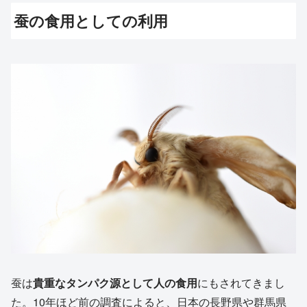
蚕の食用としての利用
蚕は
貴重なタンパク源として人の食用
にもされてきまし
た。10年ほど前の調査によると、日本の長野県や群馬県