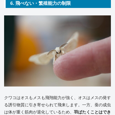
6. 飛べない・繁殖能力の制限
クワコはオスもメスも飛翔能力が強く、オスはメスの発す
る誘引物質に引き寄せられて飛来します。一方、蚕の成虫
は体が重く筋肉が退化しているため、
羽ばたくことはでき