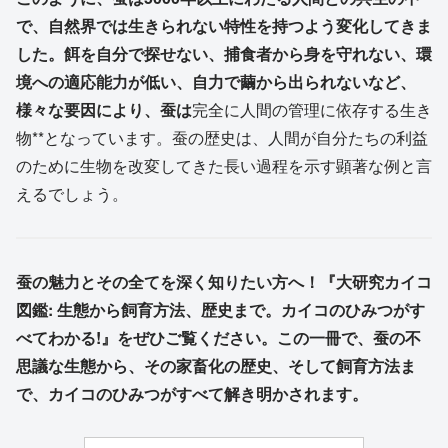
で、自然界では生きられない特性を持つよう変化してきま
した。餌を自分で探せない、捕食者から身を守れない、環
境への適応能力が低い、自力で繭から出られないなど、
様々な要因により、蚕は
完全に人間の管理に依存する生き
物**となっています。蚕の歴史は、人間が自分たちの利益
のために生物を改変してきた長い過程を示す顕著な例と言
えるでしょう。
蚕の魅力とその全てを深く知りたい方へ！『大研究カイコ
図鑑: 生態から飼育方法、歴史まで。カイコのひみつがす
べてわかる!』をぜひご覧ください。この一冊で、蚕の不
思議な生態から、その家畜化の歴史、そして飼育方法ま
で、カイコのひみつがすべて解き明かされます。