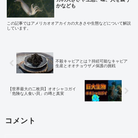
かなども
この記事ではアメリカオオアカイカの大きさや生態などについて解説
しています。
不殺キャビアとは？持続可能なキャビア
生産とオオチョウザメ保護の挑戦
【世界最大の二枚貝】オオシャコガイ
「危険な人食い貝」の噂と真実
コメント