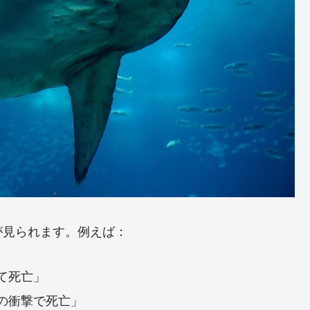
が見られます。例えば：
て死亡」
の衝撃で死亡」