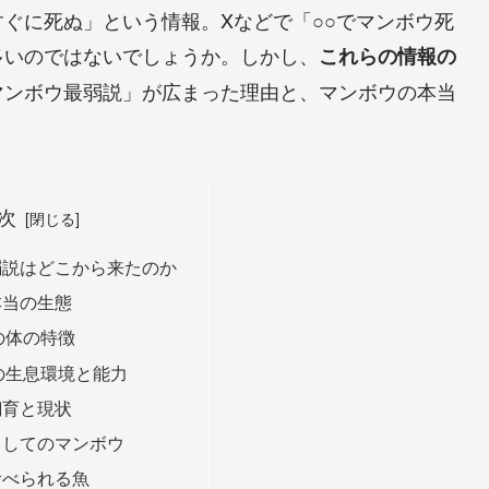
ぐに死ぬ」という情報。Xなどで「○○でマンボウ死
多いのではないでしょうか。しかし、
これらの情報の
マンボウ最弱説」が広まった理由と、マンボウの本当
次
弱説はどこから来たのか
本当の生態
の体の特徴
の生息環境と能力
飼育と現状
としてのマンボウ
食べられる魚