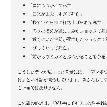
「鳥につつかれて死亡」
「日光がまぶしすぎて死亡」
「寝ていたら陸に打ち上げられて死亡」
「海水の塩分が肌にしみたショックで死
「近くにいた仲間が死亡したショックで
「びっくりして死亡」
「前からウミガメとぶつかることを予感
こうしたデマが広まった背景には、「
マンボ
」という話が関係しています。皆さんもこ
け
も正確ではありません。
この話の起源は、1921年にイギリスの科学雑誌