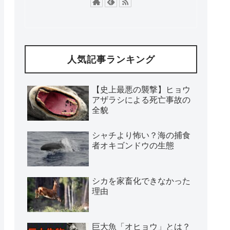
人気記事ランキング
【史上最悪の襲撃】ヒョウ
アザラシによる死亡事故の
全貌
シャチより怖い？海の捕食
者オキゴンドウの生態
シカを家畜化できなかった
理由
巨大魚「オヒョウ」とは？