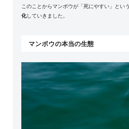
このことからマンボウが「死にやすい」とい
していきました。
化
マンボウの本当の生態