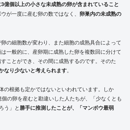
に3億個以上の小さな未成熟の卵が含まれていること
ボウが一度に産む卵の数ではなく、
卵巣内の未成熟の
で卵の細胞数が変わり、また細胞の成熟具合によって
類は一般的に、産卵期に成熟した卵を複数回に分けて
越すことができ、その間に成熟するのです。そのた
。
かなり少ないと考えられます
自体の根拠も定かではないといわれています。しか
億個の卵を産むと勘違いした人たちが、「少なくとも
ろう」と
勝手に推測したことが、「マンボウ最弱