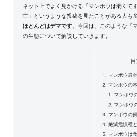
ネット上でよく見かける「マンボウは弱くてす
亡」というような投稿を見たことがある人も
。今回は、このような「
ほとんどはデマです
の生態について解説していきます。
目
マンボウ最
マンボウの
マンボウ
マンボウ
マンボウの
絶滅危惧種
マンボウは