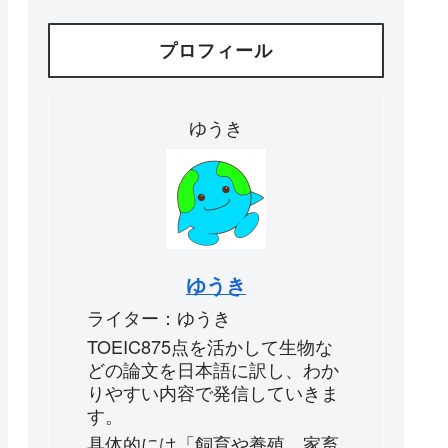
プロフィール
ゆうき
ゆうき
ライター：ゆうき
TOEIC875点を活かして生物な
どの論文を日本語に訳し、わか
りやすい内容で発信していきま
す。
具体的には「飼育や養殖、家畜