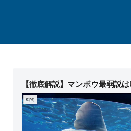
【徹底解説】マンボウ最弱説は
動物