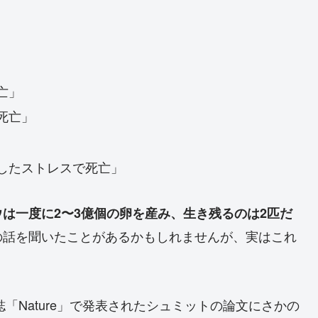
亡」
死亡」
したストレスで死亡」
ウは一度に2〜3億個の卵を産み、生き残るのは2匹だ
の話を聞いたことがあるかもしれませんが、実はこれ
「Nature」で発表されたシュミットの論文にさかの