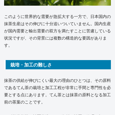
このように世界的な需要が急拡大する一方で、日本国内の
抹茶生産はその伸びに十分追いついていません。国内生産
が国内需要と輸出需要の双方を満たすことに苦慮している
状況ですが、その背景には複数の構造的な要因がありま
す。
栽培・加工の難しさ
抹茶の供給が伸びにくい最大の理由のひとつは、その原料
であるてん茶の栽培と加工工程が非常に手間と専門性を必
要とする点にあります。てん茶とは抹茶の原料となる加工
前の茶葉のことです。