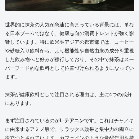
世界的に抹茶の人気が急速に高まっている背景には、単な
る日本ブームではなく、健康志向の消費トレンドが強く影
響しています。特に欧米やアジアの都市部では、コーヒー
や砂糖入り飲料から、より機能性や自然由来の成分を重視
した飲み物へと好みが移行しており、その中で抹茶はスー
パーフード的な飲料として位置づけられるようになってい
ます。
抹茶が健康飲料として注目される理由は、主に4つの成分
にあります。
まず注目されているのが
L-テアニン
です。これはチャノキ
に由来するアミノ酸で、リラックス効果と集中力の両立に
役立つとされています。カフェインのような覚醒作用を持