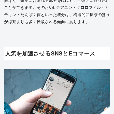
異なり、茶葉に含まれる成分をほぼ丸ごと体内に取り込む
ことができます。そのためL-テアニン・クロロフィル・カ
テキン・たんぱく質といった成分は、構造的に抹茶のほう
が緑茶よりも多く摂取される傾向にあります。
人気を加速させるSNSとEコマース