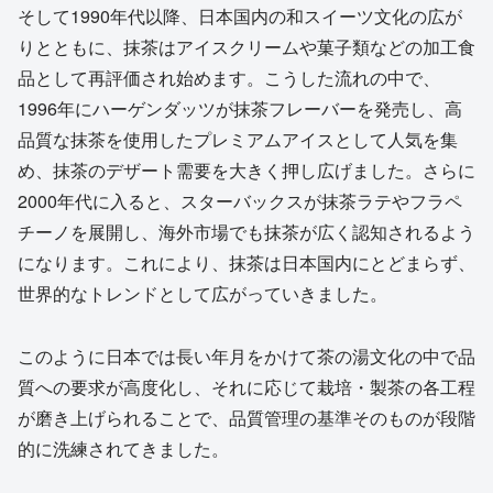
そして1990年代以降、日本国内の和スイーツ文化の広が
りとともに、抹茶はアイスクリームや菓子類などの加工食
品として再評価され始めます。こうした流れの中で、
1996年にハーゲンダッツが抹茶フレーバーを発売し、高
品質な抹茶を使用したプレミアムアイスとして人気を集
め、抹茶のデザート需要を大きく押し広げました。さらに
2000年代に入ると、スターバックスが抹茶ラテやフラペ
チーノを展開し、海外市場でも抹茶が広く認知されるよう
になります。これにより、抹茶は日本国内にとどまらず、
世界的なトレンドとして広がっていきました。
このように日本では長い年月をかけて茶の湯文化の中で品
質への要求が高度化し、それに応じて栽培・製茶の各工程
が磨き上げられることで、品質管理の基準そのものが段階
的に洗練されてきました。