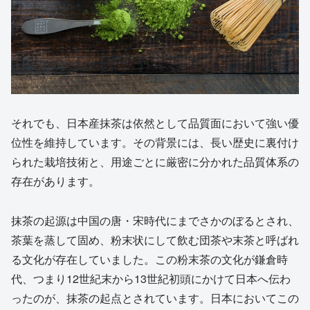
それでも、日本産抹茶は依然として品質面において強い優
位性を維持しています。その背景には、長い歴史に裏付け
られた栽培技術と、用途ごとに厳密に分かれた品質体系の
存在があります。
抹茶の起源は中国の唐・宋時代にまでさかのぼるとされ、
茶葉を蒸して固め、粉末状にして飲む団茶や末茶と呼ばれ
る文化が存在していました。この粉末茶の文化が鎌倉時
代、つまり12世紀末から13世紀初頭にかけて日本へ伝わ
ったのが、抹茶の起点とされています。日本においてこの