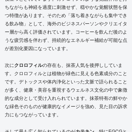
ちながらも神経を過度に刺激せず、穏やかな覚醒状態を保
つ特徴があります。そのため「落ち着きながらも集中でき
る飲み物」として、海外のビジネスパーソンやクリエイタ
ー層から高く評価されています。コーヒーを飲んだ後のよ
うな疲労感を伴わず、持続的なエネルギー補給が可能な点
が差別化要因になっています。
次に
クロロフィル
の存在も、抹茶人気を後押ししていま
す。クロロフィルとは植物が緑色に見える色素成分のこと
です。デトックスや体内浄化といった文脈で語られること
が多く、健康・美容を重視するウェルネス文化の中で象徴
的な成分として受け入れられています。抹茶特有の鮮やか
な緑色そのものが健康的なイメージを強め、見た目の訴求
力にもつながっています。
そして最も広く知られているのが
カテキン
、特にEGCGと