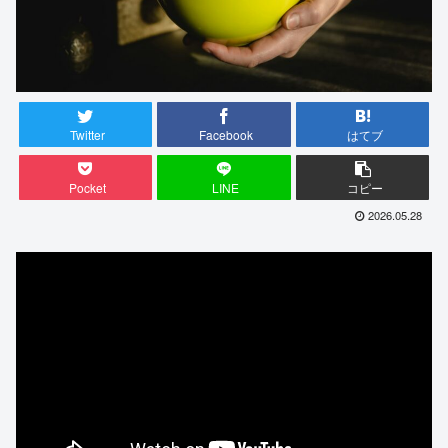
Twitter
Facebook
はてブ
Pocket
LINE
コピー
2026.05.28