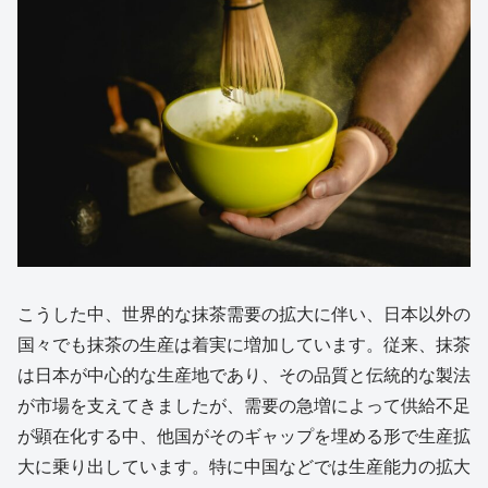
こうした中、世界的な抹茶需要の拡大に伴い、日本以外の
国々でも抹茶の生産は着実に増加しています。従来、抹茶
は日本が中心的な生産地であり、その品質と伝統的な製法
が市場を支えてきましたが、需要の急増によって供給不足
が顕在化する中、他国がそのギャップを埋める形で生産拡
大に乗り出しています。特に中国などでは生産能力の拡大