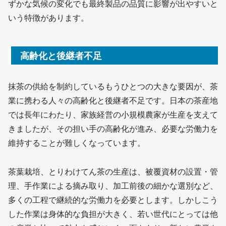
ずかな気候の変化でも最終製品の品質に影響が出やすいと
いう特徴があります。
高齢化と後継者不足
抹茶の供給を制約しているもうひとつの大きな要因が、茶
業に携わる人々の高齢化と後継者不足です。日本の茶産地
では長年にわたり、家族経営の小規模農家が生産を支えて
きましたが、その担い手の高齢化が進み、必要な労働力を
維持することが難しくなっています。
茶葉栽培、とりわけてん茶の生産は、被覆資材の設置・管
理、手作業による摘み取り、加工前後の細かな選別など、
多くの工程で継続的な労働力を必要とします。しかしこう
した作業は身体的な負担が大きく、若い世代にとっては他