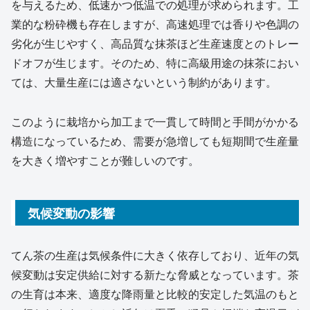
を与えるため、低速かつ低温での処理が求められます。工
業的な粉砕機も存在しますが、高速処理では香りや色調の
劣化が生じやすく、高品質な抹茶ほど生産速度とのトレー
ドオフが生じます。そのため、特に高級用途の抹茶におい
ては、大量生産には適さないという制約があります。
このように栽培から加工まで一貫して時間と手間がかかる
構造になっているため、需要が急増しても短期間で生産量
を大きく増やすことが難しいのです。
気候変動の影響
てん茶の生産は気候条件に大きく依存しており、近年の気
候変動は安定供給に対する新たな脅威となっています。茶
の生育は本来、適度な降雨量と比較的安定した気温のもと