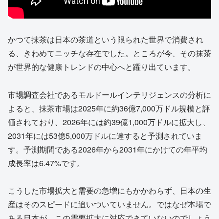
かつて抹茶は日本の茶道という限られた世界で消費され
る、きわめてニッチな存在でした。ところが今、その抹茶
が世界的な健康トレンドの中心へと躍り出ています。
市場調査会社であるモルドールインテリジェンスの分析に
よると、抹茶市場は2025年に約36億7,000万ドル規模と評
価されており、2026年には約39億1,000万ドルに拡大し、
2031年には53億5,000万ドルに達すると予測されていま
す。予測期間である2026年から2031年にかけての年平均
成長率は6.47%です。
こうした市場拡大と需要の急増にもかかわらず、日本の生
産はそのスピードに追いついていません。ではなぜ本場で
ある日本が、この需要拡大に対応できていないのでしょう