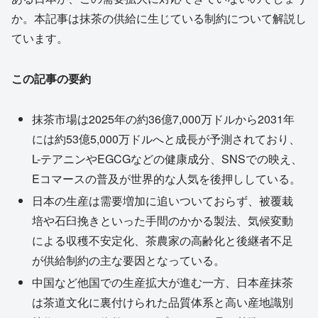
か。本記事は抹茶の供給に生じている制約について解説し
ています。
この記事の要約
抹茶市場は2025年の約36億7,000万ドルから2031年
には約53億5,000万ドルへと成長が予測されており、
L-テアニンやEGCGなどの健康成分、SNSでの映え、
Eコマースの普及が世界的な人気を後押ししている。
日本の生産は需要増加に追いついておらず、被覆栽
培や石臼挽きといった手間のかかる製法、気候変動
による収穫不安定化、茶農家の高齢化と後継者不足
が供給制約の主な要因となっている。
中国など他国での生産拡大が進む一方、日本産抹茶
は茶道文化に裏付けられた品質体系と高い産地識別