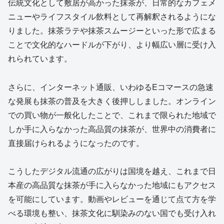
伝統文化として敷居が高かった抹茶が、日常的なカフェメ
ニューやライフスタイル飲料として再解釈されるようにな
りました。抹茶ラテや抹茶スムージーといった形で広まる
ことで文化的なハードルが下がり、より幅広い層に受け入
れられています。
さらに、インターネット通販、いわゆるEコマースの急速
な発展も抹茶の普及を大きく後押ししました。オンライン
での買い物が一般化したことで、これまで限られた地域で
しか手に入らなかった高品質の抹茶が、世界中の消費者に
直接届けられるようになったのです。
こうしたデジタル流通の広がりは国境を越え、これまで日
本産の高品質な抹茶が手に入らなかった地域にもアクセス
を可能にしています。動画やレビューを通じて点て方を学
べる環境も整い、抹茶文化に馴染みのない国でも受け入れ