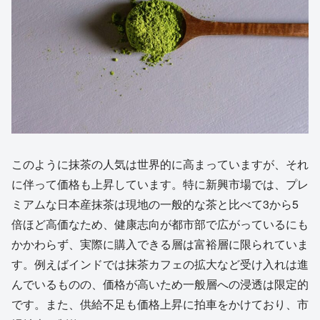
このように抹茶の人気は世界的に高まっていますが、それ
に伴って価格も上昇しています。特に新興市場では、プレ
ミアムな日本産抹茶は現地の一般的な茶と比べて3から5
倍ほど高価なため、健康志向が都市部で広がっているにも
かかわらず、実際に購入できる層は富裕層に限られていま
す。例えばインドでは抹茶カフェの拡大など受け入れは進
んでいるものの、価格が高いため一般層への浸透は限定的
です。また、供給不足も価格上昇に拍車をかけており、市