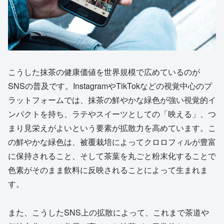
こうした抹茶の健康価値を世界規模で広めているのが
SNSの普及です。InstagramやTikTokなどの視覚中心のプ
ラットフォームでは、抹茶の鮮やかな緑色が強い視覚的イ
ンパクトを持ち、ラテやスイーツとしての「映える」、つ
まり見栄えがよいという要素が拡散力を高めています。こ
の鮮やかな緑色は、被覆栽培によってクロロフィルが豊富
に保持されること、そして茶葉を丸ごと粉末化することで
色素がそのまま飲料に反映されることによって生まれま
す。
また、こうしたSNS上の拡散によって、これまで茶道や