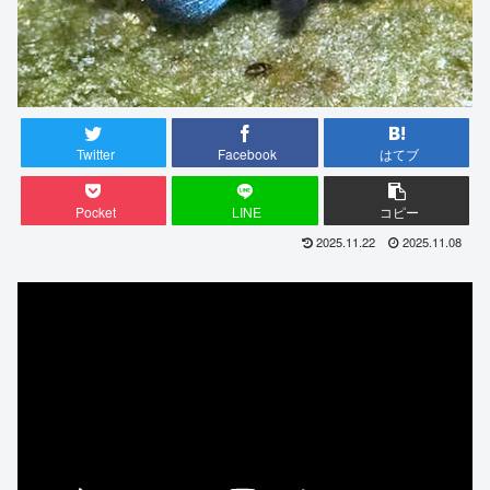
Twitter
Facebook
はてブ
Pocket
LINE
コピー
2025.11.22
2025.11.08