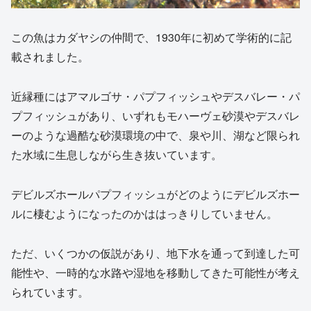
この魚はカダヤシの仲間で、1930年に初めて学術的に記
載されました。
近縁種にはアマルゴサ・パプフィッシュやデスバレー・パ
プフィッシュがあり、いずれもモハーヴェ砂漠やデスバレ
ーのような過酷な砂漠環境の中で、泉や川、湖など限られ
た水域に生息しながら生き抜いています。
デビルズホールパプフィッシュがどのようにデビルズホー
ルに棲むようになったのかははっきりしていません。
ただ、いくつかの仮説があり、地下水を通って到達した可
能性や、一時的な水路や湿地を移動してきた可能性が考え
られています。