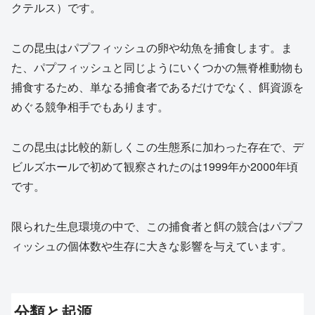
クテルス）です。
この昆虫はパプフィッシュの卵や幼魚を捕食します。ま
た、パプフィッシュと同じようにいくつかの無脊椎動物も
捕食するため、単なる捕食者であるだけでなく、餌資源を
めぐる競争相手でもあります。
この昆虫は比較的新しくこの生態系に加わった存在で、デ
ビルズホールで初めて観察されたのは1999年か2000年頃
です。
限られた生息環境の中で、この捕食者と餌の競合はパプフ
ィッシュの個体数や生存に大きな影響を与えています。
分類と起源