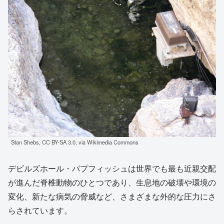
Stan Shebs, CC BY-SA 3.0, via Wikimedia Commons
デビルズホール・パプフィッシュは世界でも最も近親交配
が進んだ脊椎動物のひとつであり、生息地の破壊や環境の
変化、新たな病気の脅威など、さまざまな外的な圧力にさ
らされています。