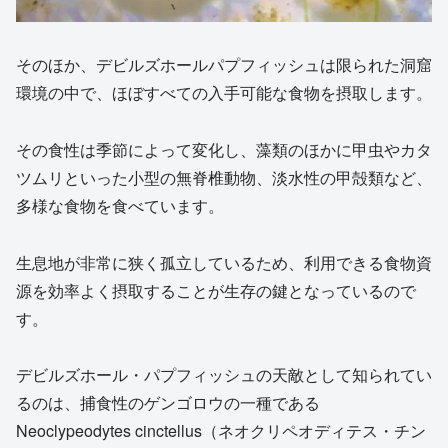
そのほか、デビルズホールパプフィッシュは限られた洞窟
環境の中で、ほぼすべての入手可能な食物を摂取します。
その食性は季節によって変化し、藻類のほかに甲虫やカタ
ツムリといった小型の無脊椎動物、淡水性の甲殻類など、
多様な食物を食べています。
生息地が非常に狭く孤立しているため、利用できる食物資
源を効率よく摂取することが生存の鍵となっているので
す。
デビルズホール・パプフィッシュの天敵として知られてい
るのは、捕食性のゲンゴロウの一種である
Neoclypeodytes cinctellus（ネオクリペオディテス・チン