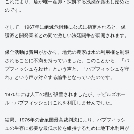
これにより、魚が唯一産卵・採餌する浅瀬が露出し始めた
のです。
そして、1967年に絶滅危惧種に公式に指定されると、保
護派と開発業者との間で激しい法廷闘争が展開されます。
保全活動は費用がかかり、地元の農家は水の利用権を制限
されることに不満を持っていました。このことから、「パ
プフィッシュを殺せ」という声と、「パプフィッシュを守
れ」という声が対立する論争となっていたのです。
1970年には人工の棚が設置されましたが、デビルズホー
ル・パプフィッシュはこれを利用しませんでした。
結局、1976年の合衆国最高裁判決により、パプフィッシ
ュの生存に必要な最低水位を維持するために地下水利用が