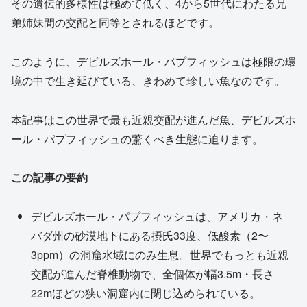
その遺伝的多様性は極めて低く、4から5世代にわたる兄
弟姉妹間の交配と同等とされるほどです。
このように、デビルズホール・パプフィッシュは極限の環
境の中で生き延びている、きわめて珍しい魚なのです。
本記事はこの世界で最も近親交配が進んだ魚、デビルズホ
ール・パプフィッシュの驚くべき生態に迫ります。
この記事の要約
デビルズホール・パプフィッシュは、アメリカ・ネ
バダ州の砂漠地下にある摂氏33度、低酸素（2〜
3ppm）の洞窟水域にのみ生息。世界でもっとも近親
交配が進んだ脊椎動物で、全個体が幅3.5m・長さ
22mほどの狭い洞窟内に閉じ込められている。