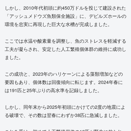
しかし、2010年代初頭に約450万ドルを投じて建設された
「アッシュメドウズ魚類保全施設」に、デビルズホールの
環境を忠実に再現した巨大な水槽が完成しました。
ここでは水温や酸素量を調整し、魚のストレスを軽減する
工夫が凝らされ、安定した人工繁殖個体群の維持に成功し
ました。
この成功と、2023年のハリケーンによる藻類増加などの
要因もあり、個体数は回復傾向に転じます。2024年春に
は191匹と25年ぶりの高水準を記録しました。
しかし、同年末から2025年初頭にかけての2度の地震によ
る破壊で、その数は翌春にわずか38匹に急減しました。