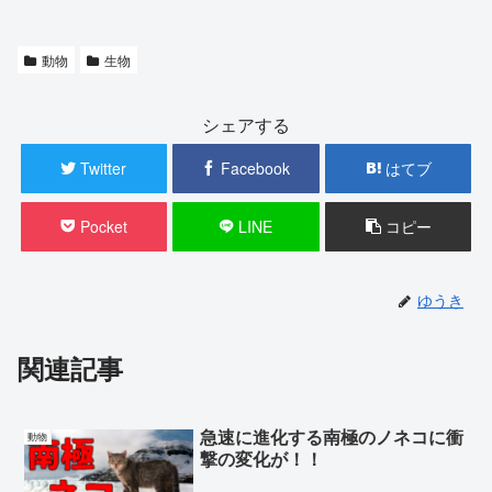
動物
生物
シェアする
Twitter
Facebook
はてブ
Pocket
LINE
コピー
ゆうき
関連記事
急速に進化する南極のノネコに衝
動物
撃の変化が！！