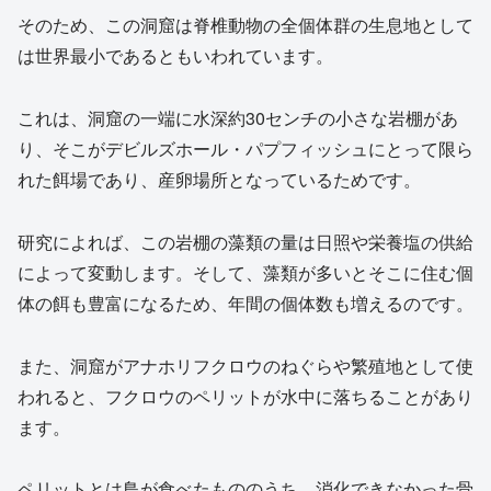
そのため、この洞窟は脊椎動物の全個体群の生息地として
は世界最小であるともいわれています。
これは、洞窟の一端に水深約30センチの小さな岩棚があ
り、そこがデビルズホール・パプフィッシュにとって限ら
れた餌場であり、産卵場所となっているためです。
研究によれば、この岩棚の藻類の量は日照や栄養塩の供給
によって変動します。そして、藻類が多いとそこに住む個
体の餌も豊富になるため、年間の個体数も増えるのです。
また、洞窟がアナホリフクロウのねぐらや繁殖地として使
われると、フクロウのペリットが水中に落ちることがあり
ます。
ペリットとは鳥が食べたもののうち、消化できなかった骨