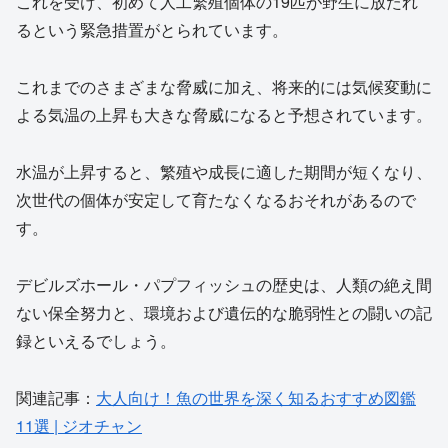
これを受け、初めて人工繁殖個体の19匹が野生に放たれ
るという緊急措置がとられています。
これまでのさまざまな脅威に加え、将来的には気候変動に
よる気温の上昇も大きな脅威になると予想されています。
水温が上昇すると、繁殖や成長に適した期間が短くなり、
次世代の個体が安定して育たなくなるおそれがあるので
す。
デビルズホール・パプフィッシュの歴史は、人類の絶え間
ない保全努力と、環境および遺伝的な脆弱性との闘いの記
録といえるでしょう。
関連記事：
大人向け！魚の世界を深く知るおすすめ図鑑
11選 | ジオチャン