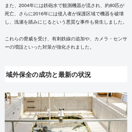
また、2004年には鉄砲水で観測機器が流され、約80匹が
死亡、さらに2016年には侵入者が保護区域で機器を破壊
し、浅瀬を踏みにじるという悪質な事件も発生しました。
これらの脅威を受け、有刺鉄線の追加や、カメラ・センサ
ーの増設といった対策が強化されました。
域外保全の成功と最新の状況