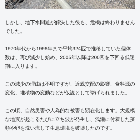
しかし、地下水問題が解決した後も、危機は終わりません
でした。
1970年代から1996年まで平均324匹で推移していた個体
数は、再び減少し始め、2005年以降は200匹を下回る低迷
期に入ります。
この減少の理由は不明ですが、近親交配の影響、食料源の
変化、堆積物の変動などが仮説として挙げられました。
この頃、自然災害や人為的な被害も顕在化します。大規模
な地震が起こるたびに立ち波が発生し、浅瀬に付着した藻
類や卵を洗い流して生息環境を破壊したのです。