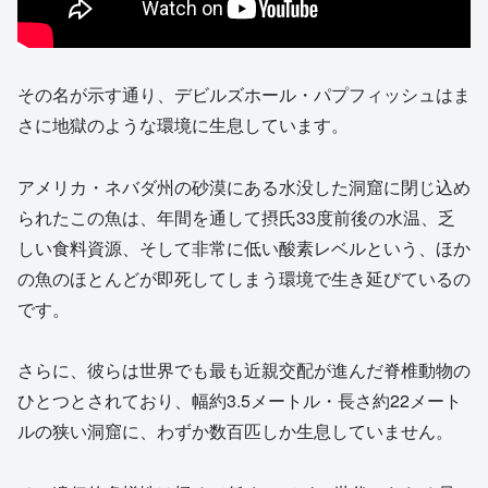
その名が示す通り、デビルズホール・パプフィッシュはま
さに地獄のような環境に生息しています。
アメリカ・ネバダ州の砂漠にある水没した洞窟に閉じ込め
られたこの魚は、年間を通して摂氏33度前後の水温、乏
しい食料資源、そして非常に低い酸素レベルという、ほか
の魚のほとんどが即死してしまう環境で生き延びているの
です。
さらに、彼らは世界でも最も近親交配が進んだ脊椎動物の
ひとつとされており、幅約3.5メートル・長さ約22メート
ルの狭い洞窟に、わずか数百匹しか生息していません。