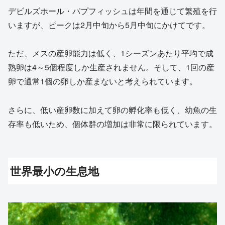
デビルズホール・パプフィッシュは年間を通じて繁殖を行
いますが、ピークは2月中旬から5月中旬にかけてです。
ただ、メスの産卵能力は低く、1シーズンあたり平均で成
熟卵は4～5個程度しか生産されません。そして、1回の産
卵で通常1個の卵しか産まないと考えられています。
さらに、低い産卵数に加えて卵の孵化率も低く、幼魚の生
存率も低いため、個体群の増加は非常に限られています。
世界最小の生息地