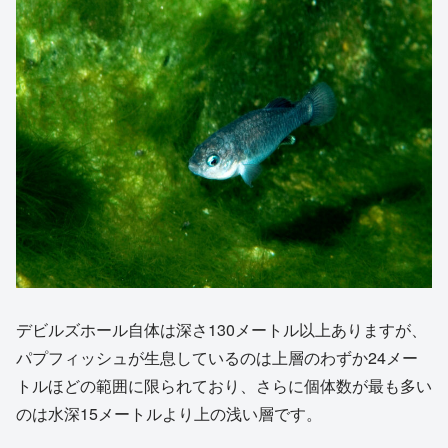
デビルズホール自体は深さ130メートル以上ありますが、
パプフィッシュが生息しているのは上層のわずか24メー
トルほどの範囲に限られており、さらに個体数が最も多い
のは水深15メートルより上の浅い層です。