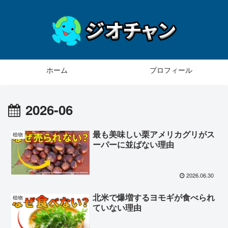
ホーム
プロフィール
2026-06
最も美味しい栗アメリカグリがス
植物
ーパーに並ばない理由
2026.06.30
北米で爆増するヨモギが食べられ
植物
ていない理由