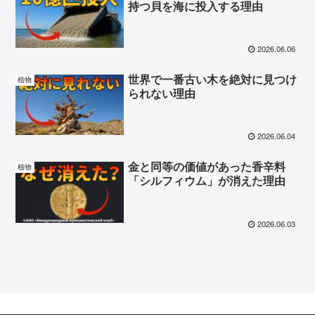
持つ貝を海に投入する理由
2026.06.06
世界で一番古い木を絶対に見つけ
植物
られない理由
2026.06.04
金と同等の価値があった香辛料
植物
「シルフィウム」が消えた理由
2026.06.03