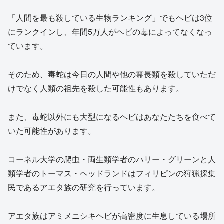
「人間を最も殺している生物ランキング」でもヘビは3位
にランクインし、年間5万人がヘビの毒によってなくなっ
ています。
そのため、毒蛇は今日の人間や他の霊長類を殺していただ
けでなく人類の祖先を殺した可能性もあります。
また、毒蛇以外にも大型になるヘビはあなたたちを食べて
いた可能性があります。
コーネル大学の爬虫・両生類学者のハリー・グリーンと人
類学者のトーマス・ヘッドランドはフィリピンの狩猟採集
民であるアエタ族の研究を行っています。
アエタ族はアミメニシキヘビが高密度に生息している場所