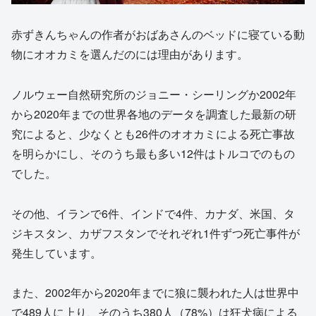
赤ずきんちゃんの作者がおばあさんのベッドに寝ている動
物にオオカミを選んだのには理由があります。
ノルウェー自然研究所のジョニー・シーリングか2002年
から2020年までの世界各地のデータを調査した最新の研
究によると、少なくとも26件のオオカミによる死亡事故
を明らかにし、そのうち最も多い12件はトルコでのもの
でした。
その他、イランで6件、インドで4件、カナダ、米国、タ
ジキスタン、カザフスタンでそれぞれ1件ずつ死亡事件が
発生しています。
また、2002年から2020年までに狼に襲われた人は世界中
で489人に上り、そのうち380人（78%）は狂犬病による