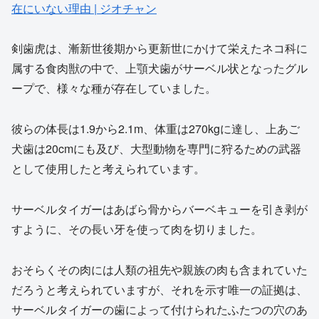
在にいない理由 | ジオチャン
剣歯虎は、漸新世後期から更新世にかけて栄えたネコ科に
属する食肉獣の中で、上顎犬歯がサーベル状となったグル
ープで、様々な種が存在していました。
彼らの体長は1.9から2.1m、体重は270kgに達し、上あご
犬歯は20cmにも及び、大型動物を専門に狩るための武器
として使用したと考えられています。
サーベルタイガーはあばら骨からバーベキューを引き剥が
すように、その長い牙を使って肉を切りました。
おそらくその肉には人類の祖先や親族の肉も含まれていた
だろうと考えられていますが、それを示す唯一の証拠は、
サーベルタイガーの歯によって付けられたふたつの穴のあ