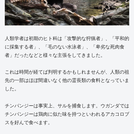
人類学者は初期のヒト科は「攻撃的な狩猟者」、「平和的
に採集する者」、「毛のない水泳者」、「卑劣な死肉食
者」だったなどと様々な主張をしてきました。
これは時間が経てば判明するかもしれませんが、人類の祖
先の一部はほぼ間違いなく他の霊長類の食料となっていま
した。
チンパンジーは事実上、サルを捕食します。ウガンダでは
チンパンジーは鶏肉に似た味を持つといわれるアカコロブ
スを好んで食べます。