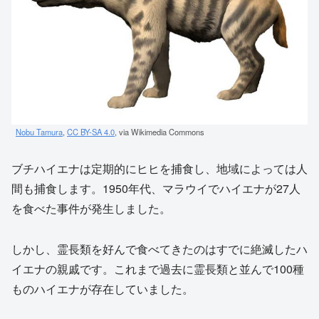
Nobu Tamura
,
CC BY-SA 4.0
, via Wikimedia Commons
ブチハイエナは定期的にヒヒを捕食し、地域によっては人
間も捕食します。1950年代、マラウイでハイエナが27人
を食べた事件が発生しました。
しかし、霊長類を好んで食べてきたのはすでに絶滅したハ
イエナの親戚です。これまで過去に霊長類と並んで100種
ものハイエナが存在していました。