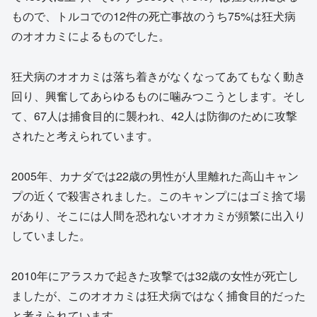
もので、トルコでの12件の死亡事故のうち75%は狂犬病
のオオカミによるものでした。
狂犬病のオオカミは落ち着きがなくなってあてもなく動き
回り、興奮してあらゆるものに噛みつこうとします。そし
て、67人は捕食目的に襲われ、42人は防御のために攻撃
されたと考えられています。
2005年、カナダでは22歳の男性が人里離れた高山キャン
プの近くで殺害されました。このキャンプにはゴミ捨て場
があり、そこには人間を恐れないオオカミが頻繁に出入り
していました。
2010年にアラスカで起きた攻撃では32歳の女性が死亡し
ましたが、このオオカミは狂犬病ではなく捕食目的だった
と考えられています。