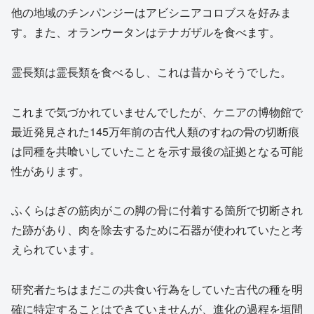
他の地域のチンパンジーはアビシニアコロブスを好みま
す。また、オランウータンはテナガザルを食べます。
霊長類は霊長類を食べるし、これは昔からそうでした。
これまで気づかれていませんでしたが、ケニアの博物館で
最近発見された145万年前の古代人類のすねの骨の切断痕
は同種を共喰いしていたことを示す最後の証拠となる可能
性があります。
ふくらはぎの筋肉がこの脚の骨に付着する箇所で切断され
た跡があり、肉を除去するために石器が使われていたと考
えられています。
研究者たちはまだこの共食い行為をしていた古代の種を明
確に特定することはできていませんが、進化の過程を垣間