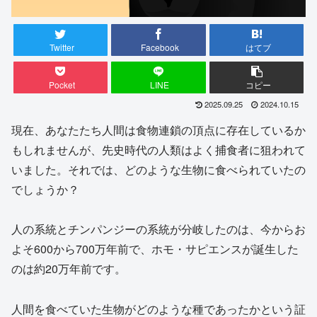
Twitter
Facebook
はてブ
Pocket
LINE
コピー
2025.09.25
2024.10.15
現在、あなたたち人間は食物連鎖の頂点に存在しているか
もしれませんが、先史時代の人類はよく捕食者に狙われて
いました。それでは、どのような生物に食べられていたの
でしょうか？
人の系統とチンパンジーの系統が分岐したのは、今からお
よそ600から700万年前で、ホモ・サピエンスが誕生した
のは約20万年前です。
人間を食べていた生物がどのような種であったかという証