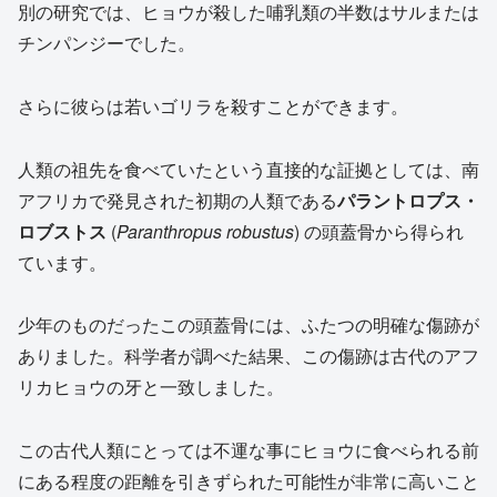
別の研究では、ヒョウが殺した哺乳類の半数はサルまたは
チンパンジーでした。
さらに彼らは若いゴリラを殺すことができます。
人類の祖先を食べていたという直接的な証拠としては、南
アフリカで発見された初期の人類である
パラントロプス・
ロブストス
(
Paranthropus robustus
) の頭蓋骨から得られ
ています。
少年のものだったこの頭蓋骨には、ふたつの明確な傷跡が
ありました。科学者が調べた結果、この傷跡は古代のアフ
リカヒョウの牙と一致しました。
この古代人類にとっては不運な事にヒョウに食べられる前
にある程度の距離を引きずられた可能性が非常に高いこと