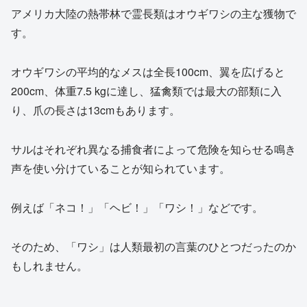
アメリカ大陸の熱帯林で霊長類はオウギワシの主な獲物で
す。
オウギワシの平均的なメスは全長100cm、翼を広げると
200cm、体重7.5 kgに達し、猛禽類では最大の部類に入
り、爪の長さは13cmもあります。
サルはそれぞれ異なる捕食者によって危険を知らせる鳴き
声を使い分けていることが知られています。
例えば「ネコ！」「ヘビ！」「ワシ！」などです。
そのため、「ワシ」は人類最初の言葉のひとつだったのか
もしれません。