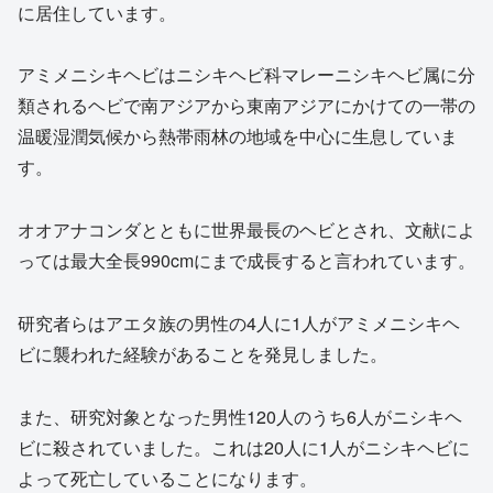
に居住しています。
アミメニシキヘビはニシキヘビ科マレーニシキヘビ属に分
類されるヘビで南アジアから東南アジアにかけての一帯の
温暖湿潤気候から熱帯雨林の地域を中心に生息していま
す。
オオアナコンダとともに世界最長のヘビとされ、文献によ
っては最大全長990cmにまで成長すると言われています。
研究者らはアエタ族の男性の4人に1人がアミメニシキヘ
ビに襲われた経験があることを発見しました。
また、研究対象となった男性120人のうち6人がニシキヘ
ビに殺されていました。これは20人に1人がニシキヘビに
よって死亡していることになります。