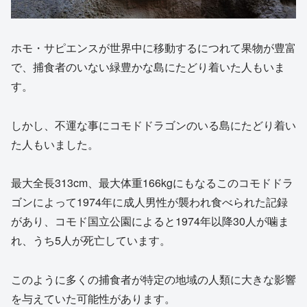
ホモ・サピエンスが世界中に移動するにつれて果物が豊富
で、捕食者のいない緑豊かな島にたどり着いた人もいま
す。
しかし、不運な事にコモドドラゴンのいる島にたどり着い
た人もいました。
最大全長313cm、最大体重166kgにもなるこのコモドドラ
ゴンによって1974年に成人男性が襲われ食べられた記録
があり、コモド国立公園によると1974年以降30人が噛ま
れ、うち5人が死亡しています。
このように多くの捕食者が特定の地域の人類に大きな影響
を与えていた可能性があります。