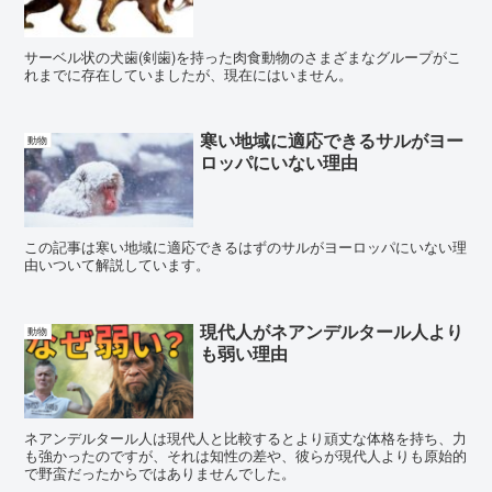
サーベル状の犬歯(剣歯)を持った肉食動物のさまざまなグループがこ
れまでに存在していましたが、現在にはいません。
寒い地域に適応できるサルがヨー
動物
ロッパにいない理由
この記事は寒い地域に適応できるはずのサルがヨーロッパにいない理
由いついて解説しています。
現代人がネアンデルタール人より
動物
も弱い理由
ネアンデルタール人は現代人と比較するとより頑丈な体格を持ち、力
も強かったのですが、それは知性の差や、彼らが現代人よりも原始的
で野蛮だったからではありませんでした。