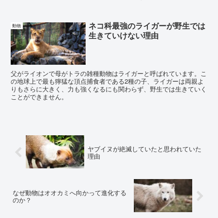
ネコ科最強のライガーが野生では
動物
生きていけない理由
父がライオンで母がトラの雑種動物はライガーと呼ばれています。こ
の地球上で最も獰猛な頂点捕食者である2種の子、ライガーは両親よ
りもさらに大きく、力も強くなるにも関わらず、野生では生きていく
ことができません。
ヤブイヌが絶滅していたと思われていた
理由
なぜ動物はオオカミへ向かって進化する
のか？