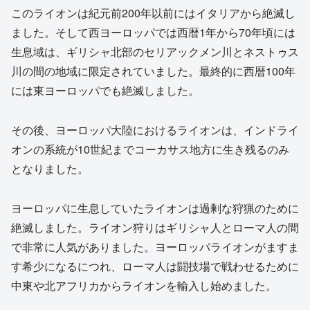
このライオンは紀元前200年以前にはイタリアから絶滅し
ました。そして西ヨーロッパでは西暦1年から70年頃には
生息域は、ギリシャ北部のセリアックメン川とネストゥス
川の間の地域に限定されていました。最終的に西暦100年
には東ヨーロッパでも絶滅しました。
その後、ヨーロッパ大陸におけるライオンは、インドライ
オンの系統が10世紀までコーカサス地方に生き残るのみ
となりました。
ヨーロッパに生息していたライオンは過剰な狩猟のために
絶滅しました。ライオン狩りはギリシャ人とローマ人の間
で非常に人気がありました。ヨーロッパライオンがますま
す希少になるにつれ、ローマ人は闘技場で戦わせるために
中東や北アフリカからライオンを輸入し始めました。