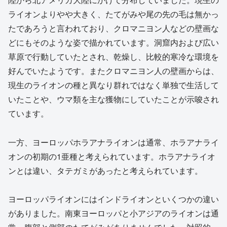
ライオンよりやや大きく、たてがみや尾の先の毛は無かっ
たであろうと言われており、クロマニヨン人などの壁画な
どにもそのような姿で描かれています。洞窟内および広い
草原で行動していたとされ、乾燥し、比較的寒冷な環境を
好んでいたようです。またクロマニヨン人の壁画からは、
現生のライオンの種と異なり群れではなく単独で生活して
いたことや、ウマ類を主な獲物にしていたことが示唆され
ています。
一方、ヨーロッパホラアナライオンは通常、ホラアナライ
オンの初期の1亜種と考えられています。ホラアナライオ
ンとは違い、タテガミがあったと考えられています。
ヨーロッパライオンにはインドライオンといくつかの違い
がありました。南東ヨーロッパと小アジアのライオンは通