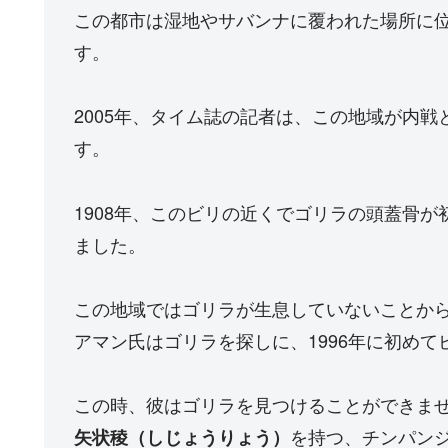
この都市は湿地やサバンナに覆われた場所に
す。
2005年、タイム誌の記者は、この地域が内
す。
1908年、このビリの近くでゴリラの頭蓋骨
ました。
この地域ではゴリラが生息していないことか
アマン氏はゴリラを探しに、1996年に初めて
この時、彼はゴリラを見つけることができま
を持つ、チンパン
矢状稜（しじょうりょう）