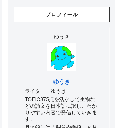
プロフィール
ゆうき
ゆうき
ライター：ゆうき
TOEIC875点を活かして生物な
どの論文を日本語に訳し、わか
りやすい内容で発信していきま
す。
具体的には「飼育や養殖、家畜