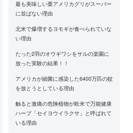
最も美味しい栗アメリカグリがスーパー
に並ばない理由
北米で爆増するヨモギが食べられていな
い理由
たった2羽のオウギワシをサルの楽園に
放った実験の結果！！
アメリカが細菌に感染した6400万匹の蚊
を放とうとしている理由
触ると激痛の危険植物が欧米で万能健康
ハーブ「セイヨウイラクサ」と呼ばれて
いる理由