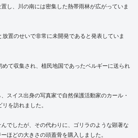
位置し、川の南には密集した熱帯雨林が広がっていま
戦と放置のせいで非常に未開発であると発表していま
が初めて収集され、植民地国であったベルギーに送られ
ら、スイス出身の写真家で自然保護活動家のカール・
ビリを訪れました。
せんでしたが、その代わりに、ゴリラのような顕著な
ジーほどの大きさの頭蓋骨を購入しました。