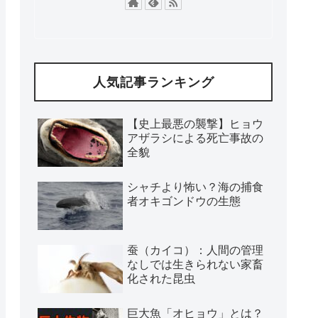
人気記事ランキング
【史上最悪の襲撃】ヒョウ
アザラシによる死亡事故の
全貌
シャチより怖い？海の捕食
者オキゴンドウの生態
蚕（カイコ）：人間の管理
なしでは生きられない家畜
化された昆虫
巨大魚「オヒョウ」とは？