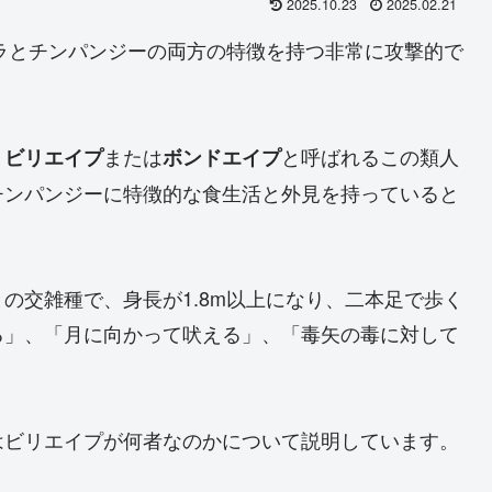
2025.10.23
2025.02.21
リラとチンパンジーの両方の特徴を持つ非常に攻撃的で
。
、
または
と呼ばれるこの類人
ビリエイプ
ボンドエイプ
チンパンジーに特徴的な食生活と外見を持っていると
の交雑種で、身長が1.8m以上になり、二本足で歩く
る」、「月に向かって吠える」、「毒矢の毒に対して
はビリエイプが何者なのかについて説明しています。