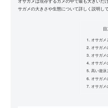
オサガメは現存するカメの中で最も大きいだ
サガメの大きさや生態について詳しく説明し
目
オサガメ
オサガメ
オサガメ
オサガメ
高い遊泳
オサガメ
オサガメ