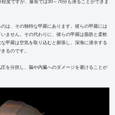
程度ですが、最長では30～70分も潜ることができま
るのは、その独特な甲羅にあります。彼らの甲羅には
ていません。その代わりに、彼らの甲羅は脂肪と柔軟
軟な甲羅は空気を取り込むと膨張し、深海に潜水する
できるのです。
気圧を分担し、脳や内臓へのダメージを避けることが