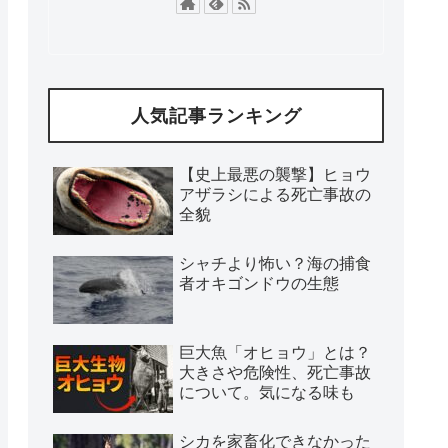
人気記事ランキング
【史上最悪の襲撃】ヒョウ
アザラシによる死亡事故の
全貌
シャチより怖い？海の捕食
者オキゴンドウの生態
巨大魚「オヒョウ」とは？
大きさや危険性、死亡事故
について。気になる味も
シカを家畜化できなかった