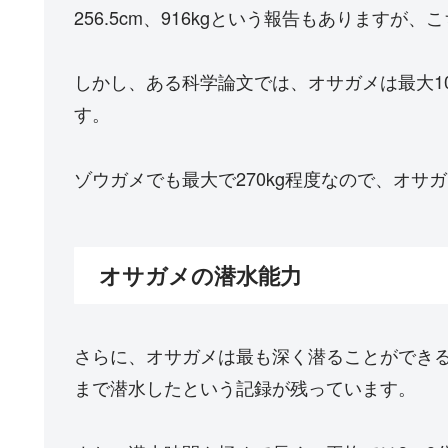
256.5cm、916kgという報告もあります
しかし、ある科学論文では、オサガメは最大10
す。
ゾウガメでも最大で270kg程度なので、オ
オサガメの潜水能力
さらに、オサガメは最も深く潜ることができる
まで潜水したという記録が残っています。