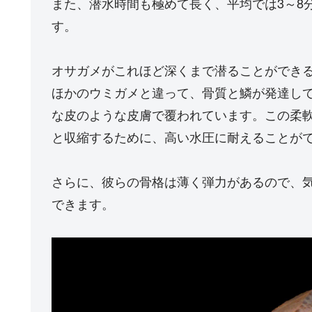
また、潜水時間も極めて長く、平均では3～8分
す。
オサガメがこれほど深くまで潜ることができ
ほかのウミガメと違って、骨質と鱗が発達し
な皮のような皮膚で覆われています。この柔
と収縮するために、高い水圧に耐えることが
さらに、彼らの骨格は薄く弾力があるので、
できます。