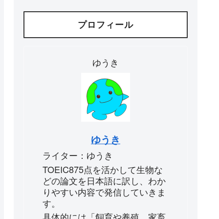
プロフィール
ゆうき
ゆうき
ライター：ゆうき
TOEIC875点を活かして生物な
どの論文を日本語に訳し、わか
りやすい内容で発信していきま
す。
具体的には「飼育や養殖、家畜