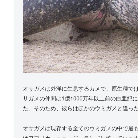
オサガメは外洋に生息するカメで、原生種で
サガメの仲間は1億1000万年以上前の白亜
た。そのため、彼らはほかのウミガメと違っ
オサガメは現存する全てのウミガメの中で最
はアフリカ、ニュージーランドに達していま