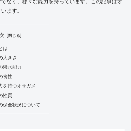
けでなく、様々な能力を持っています。この記事はオ
ています。
次
とは
の大きさ
の潜水能力
の食性
力を持つオサガメ
の性質
の保全状況について