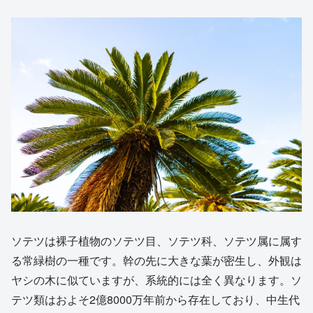
ソテツは裸子植物のソテツ目、ソテツ科、ソテツ属に属す
る常緑樹の一種です。幹の先に大きな葉が密生し、外観は
ヤシの木に似ていますが、系統的には全く異なります。ソ
テツ類はおよそ2億8000万年前から存在しており、中生代