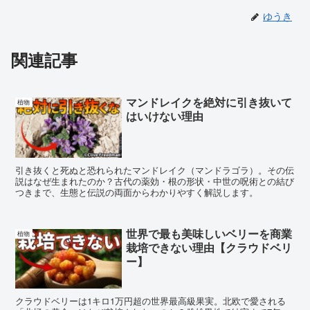
ゆうき
関連記事
マンドレイクを絶対に引き抜いて
植物
はいけない理由
引き抜くと死ぬと恐れられたマンドレイク（マンドラゴラ）。その伝
説はなぜ生まれたのか？古代の薬効・根の形状・中世の呪術との結び
つきまで、生態と伝説の両面からわかりやすく解説します。
世界で最も美味しいベリーを商業
植物
栽培できない理由【クラウドベリ
ー】
クラウドベリーは1キロ1万円超の世界最高級果実。北欧で愛される