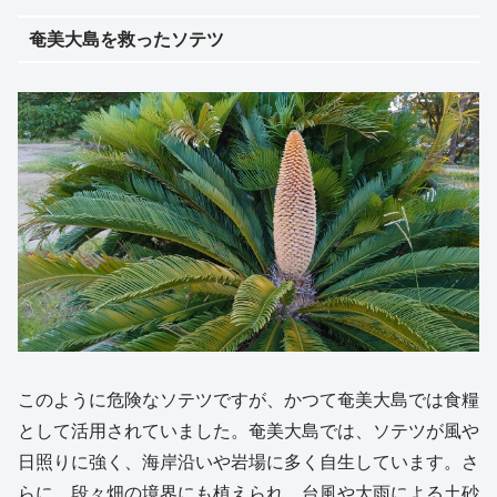
奄美大島を救ったソテツ
このように危険なソテツですが、かつて奄美大島では食糧
として活用されていました。奄美大島では、ソテツが風や
日照りに強く、海岸沿いや岩場に多く自生しています。さ
らに、段々畑の境界にも植えられ、台風や大雨による土砂