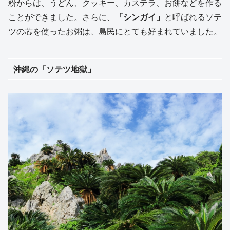
粉からは、うどん、クッキー、カステラ、お餅などを作る
ことができました。さらに、
「シンガイ」
と呼ばれるソテ
ツの芯を使ったお粥は、島民にとても好まれていました。
沖縄の「ソテツ地獄」