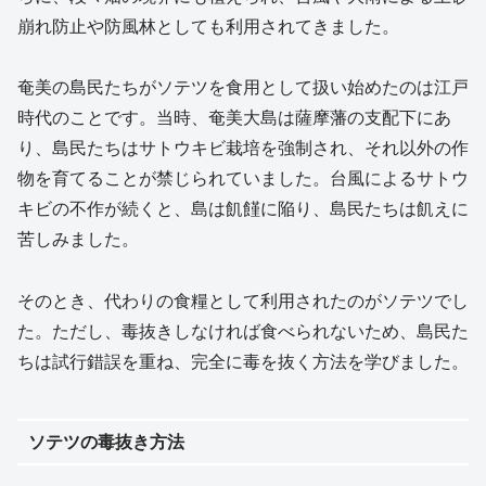
崩れ防止や防風林としても利用されてきました。
奄美の島民たちがソテツを食用として扱い始めたのは江戸
時代のことです。当時、奄美大島は薩摩藩の支配下にあ
り、島民たちはサトウキビ栽培を強制され、それ以外の作
物を育てることが禁じられていました。台風によるサトウ
キビの不作が続くと、島は飢饉に陥り、島民たちは飢えに
苦しみました。
そのとき、代わりの食糧として利用されたのがソテツでし
た。ただし、毒抜きしなければ食べられないため、島民た
ちは試行錯誤を重ね、完全に毒を抜く方法を学びました。
ソテツの毒抜き方法