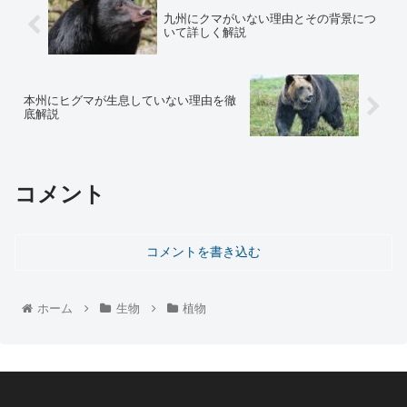
九州にクマがいない理由とその背景につ
いて詳しく解説
本州にヒグマが生息していない理由を徹
底解説
コメント
コメントを書き込む
ホーム
生物
植物