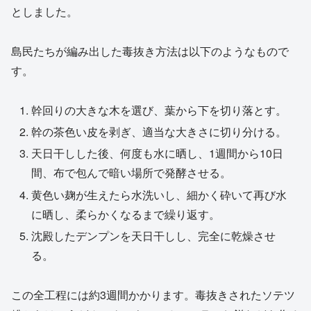
としました。
島民たちが編み出した毒抜き方法は以下のようなもので
す。
幹回りの大きな木を選び、葉から下を切り落とす。
幹の茶色い皮を剥ぎ、適当な大きさに切り分ける。
天日干しした後、何度も水に晒し、1週間から10日
間、布で包んで暗い場所で発酵させる。
黄色い麹が生えたら水洗いし、細かく砕いて再び水
に晒し、柔らかくなるまで繰り返す。
沈殿したデンプンを天日干しし、完全に乾燥させ
る。
この全工程には約3週間かかります。毒抜きされたソテツ