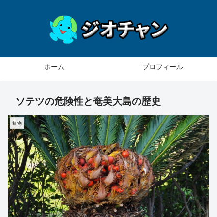
ホーム
プロフィール
ソテツの危険性と奄美大島の歴史
植物