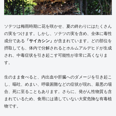
ソテツは梅雨時期に花を咲かせ、夏の終わりにはたくさん
の実をつけます。しかし、ソテツの実を含め、全体に毒性
成分である
「サイカシン」
が含まれています。どの部位を
摂取しても、体内で分解されるとホルムアルデヒドが生成
され、中毒症状を引き起こす可能性が非常に高くなりま
す。
生のまま食べると、内出血や肝臓へのダメージを引き起こ
し、嘔吐、めまい、呼吸困難などの症状が現れ、最悪の場
合、死に至ることもあります。さらに、発がん性物質も含
まれているため、食用には適していない大変危険な有毒植
物です。