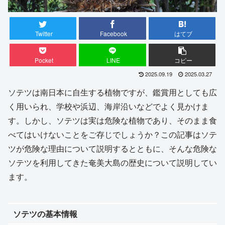
Twitter
Facebook
はてブ
Pocket
LINE
コピー
2025.09.19
2025.03.27
ソテツは南日本に自生する植物ですが、鑑賞用としても広
く用いられ、学校や浜辺、海岸沿いなどでよく見かけま
す。しかし、ソテツは実は危険な植物であり、そのまま食
べてはいけないことをご存じでしょうか？この記事はソテ
ツが危険な理由について説明するとともに、そんな危険な
ソテツを利用してきた奄美大島の歴史について説明してい
ます。
ソテツの基本情報