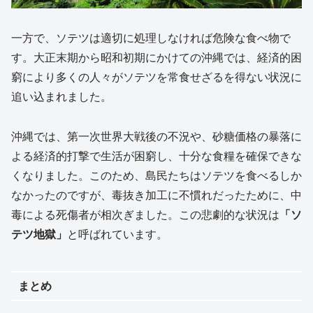
一方で、ソテツは適切に処理しなければ危険な食べ物で
す。大正末期から昭和初期にかけての沖縄では、経済的困
窮により多くの人々がソテツを常食せざるを得ない状況に
追い込まれました。
沖縄では、第一次世界大戦後の不況や、砂糖価格の暴落に
よる経済的打撃で生活が困窮し、十分な食糧を確保できな
くなりました。このため、島民たちはソテツを食べるしか
なかったのですが、毒抜き加工に不慣れだったために、中
毒による死傷者が相次ぎました。この悲劇的な状況は
「ソ
テツ地獄」
と呼ばれています。
まとめ